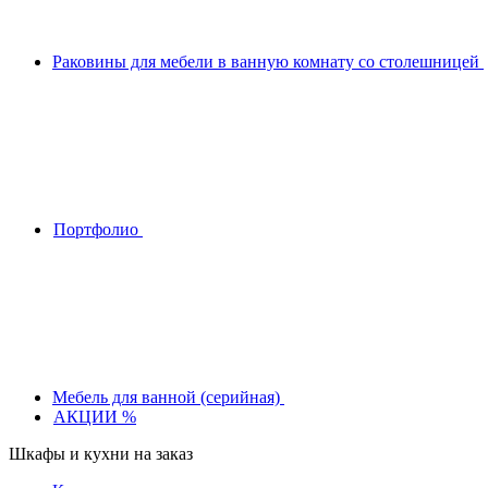
Раковины для мебели в ванную комнату со столешницей
Портфолио
Мебель для ванной (серийная)
АКЦИИ %
Шкафы и кухни на заказ