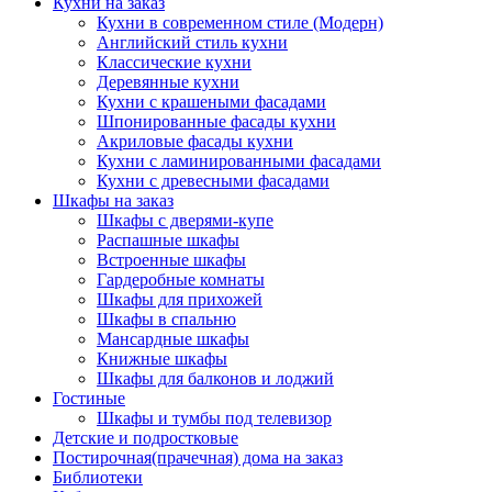
Кухни на заказ
Кухни в современном стиле (Модерн)
Английский стиль кухни
Классические кухни
Деревянные кухни
Кухни с крашеными фасадами
Шпонированные фасады кухни
Акриловые фасады кухни
Кухни с ламинированными фасадами
Кухни с древесными фасадами
Шкафы на заказ
Шкафы с дверями-купе
Распашные шкафы
Встроенные шкафы
Гардеробные комнаты
Шкафы для прихожей
Шкафы в спальню
Мансардные шкафы
Книжные шкафы
Шкафы для балконов и лоджий
Гостиные
Шкафы и тумбы под телевизор
Детские и подростковые
Постирочная(прачечная) дома на заказ
Библиотеки