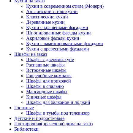
Кухни на заказ
Кухни в современном стиле (Модерн)
Английский стиль кухни
Классические кухни
Деревянные кухни
Кухни с крашеными фасадами
Шпонированные фасады кухни
Акриловые фасады кухни
Кухни с ламинированными фасадами
Кухни с древесными фасадами
Шкафы на заказ
Шкафы с дверями-купе
Распашные шкафы
Встроенные шкафы
Гардеробные комнаты
Шкафы для прихожей
Шкафы в спальню
Мансардные шкафы
Книжные шкафы
Шкафы для балконов и лоджий
Гостиные
Шкафы и тумбы под телевизор
Детские и подростковые
Постирочная(прачечная) дома на заказ
Библиотеки