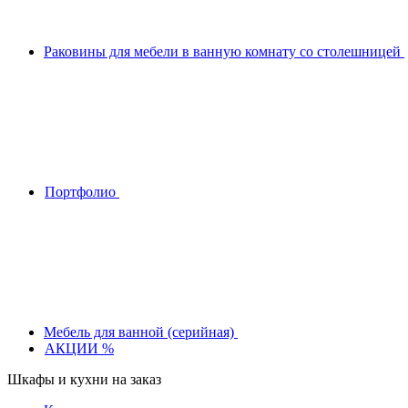
Раковины для мебели в ванную комнату со столешницей
Портфолио
Мебель для ванной (серийная)
АКЦИИ %
Шкафы и кухни на заказ