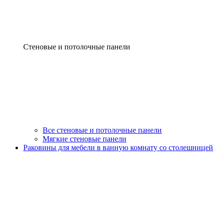
Стеновые и потолочные панели
Все стеновые и потолочные панели
Мягкие стеновые панели
Раковины для мебели в ванную комнату со столешницей