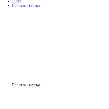
О нас
Полезные статьи
Полезные статьи