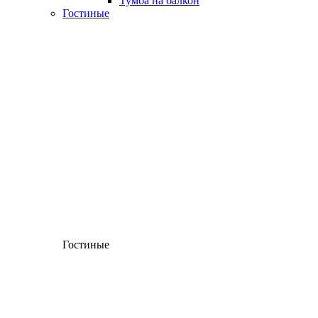
Тумба на балкон
Гостиные
Гостиные