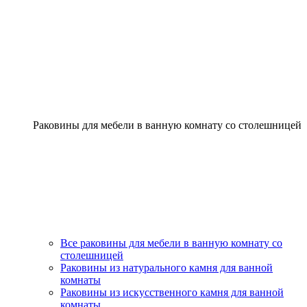
Раковины для мебели в ванную комнату со столешницей
Все раковины для мебели в ванную комнату со
столешницей
Раковины из натурального камня для ванной
комнаты
Раковины из искусственного камня для ванной
комнаты