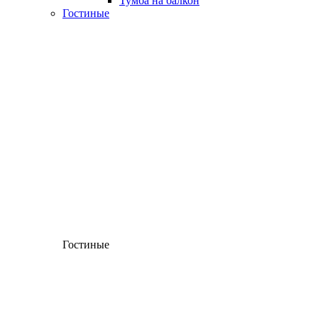
Тумба на балкон
Гостиные
Гостиные