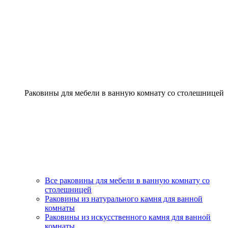
Раковины для мебели в ванную комнату со столешницей
Все раковины для мебели в ванную комнату со
столешницей
Раковины из натурального камня для ванной
комнаты
Раковины из искусственного камня для ванной
комнаты