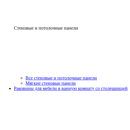
Стеновые и потолочные панели
Все стеновые и потолочные панели
Мягкие стеновые панели
Раковины для мебели в ванную комнату со столешницей