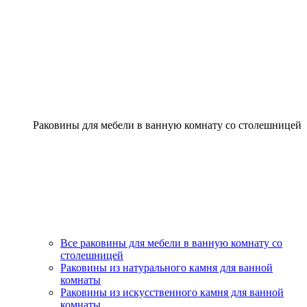
Раковины для мебели в ванную комнату со столешницей
Все раковины для мебели в ванную комнату со
столешницей
Раковины из натурального камня для ванной
комнаты
Раковины из искусственного камня для ванной
комнаты