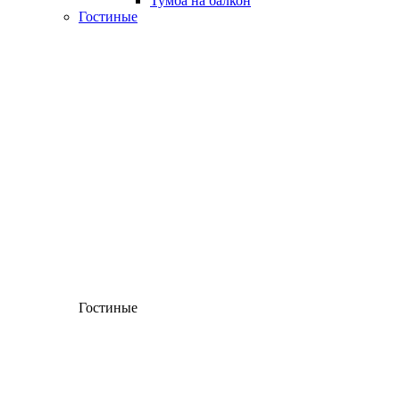
Тумба на балкон
Гостиные
Гостиные