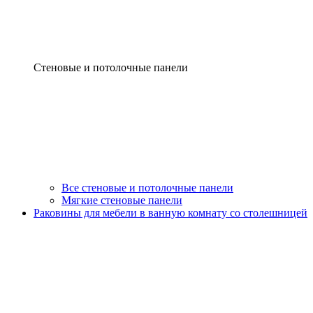
Стеновые и потолочные панели
Все стеновые и потолочные панели
Мягкие стеновые панели
Раковины для мебели в ванную комнату со столешницей