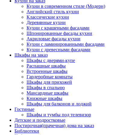
Кухни на заказ
Кухни в современном стиле (Модерн)
Английский стиль кухни
Классические кухни
Деревянные кухни
Кухни с крашеными фасадами
Шпонированные фасады кухни
Акриловые фасады кухни
Кухни с ламинированными фасадами
Кухни с древесными фасадами
Шкафы на заказ
Шкафы с дверями-купе
Распашные шкафы
Встроенные шкафы
Гардеробные комнаты
Шкафы для прихожей
Шкафы в спальню
Мансардные шкафы
Книжные шкафы
Шкафы для балконов и лоджий
Гостиные
Шкафы и тумбы под телевизор
Детские и подростковые
Постирочная(прачечная) дома на заказ
Библиотеки