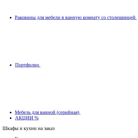
Раковины для мебели в ванную комнату со столешницей
Портфолио
Мебель для ванной (серийная)
АКЦИИ %
Шкафы и кухни на заказ