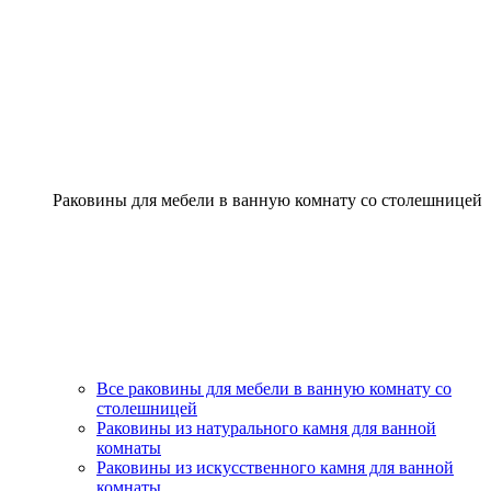
Раковины для мебели в ванную комнату со столешницей
Все раковины для мебели в ванную комнату со
столешницей
Раковины из натурального камня для ванной
комнаты
Раковины из искусственного камня для ванной
комнаты