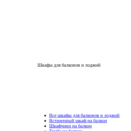
Шкафы для балконов и лоджий
Все шкафы для балконов и лоджий
Встроенный шкаф на балкон
Шкафчики на балкон