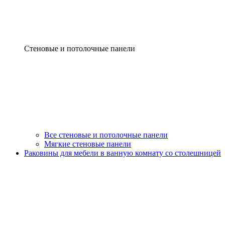
Стеновые и потолочные панели
Все стеновые и потолочные панели
Мягкие стеновые панели
Раковины для мебели в ванную комнату со столешницей