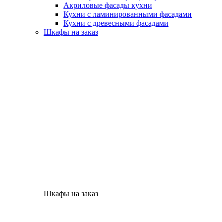
Акриловые фасады кухни
Кухни с ламинированными фасадами
Кухни с древесными фасадами
Шкафы на заказ
Шкафы на заказ