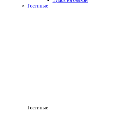
Тумба на балкон
Гостиные
Гостиные