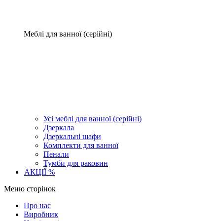
Меблі для ванної (серійні)
Усі меблі для ванної (серійні)
Дзеркала
Дзеркальні шафи
Комплекти для ванної
Пенали
Тумби для раковин
АКЦІЇ %
Меню сторінок
Про нас
Виробник