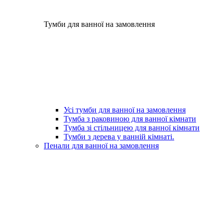
Тумби для ванної на замовлення
Усі тумби для ванної на замовлення
Тумба з раковиною для ванної кімнати
Тумба зі стільницею для ванної кімнати
Тумби з дерева у ванній кімнаті.
Пенали для ванної на замовлення