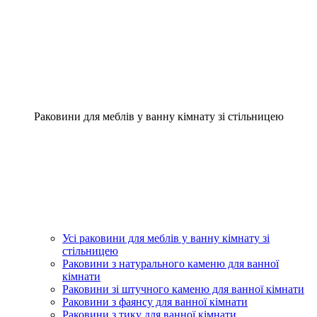
Раковини для меблів у ванну кімнату зі стільницею
Усі раковини для меблів у ванну кімнату зі
стільницею
Раковини з натурального каменю для ванної
кімнати
Раковини зі штучного каменю для ванної кімнати
Раковини з фаянсу для ванної кімнати
Раковини з тику для ванної кімнати