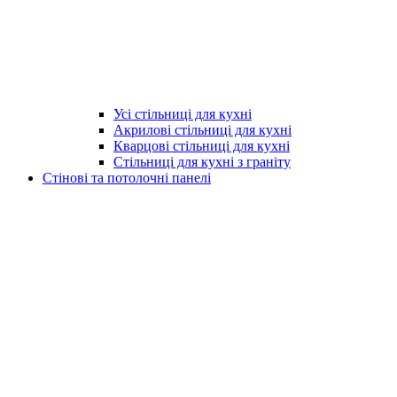
Усі стільниці для кухні
Акрилові стільниці для кухні
Кварцові стільниці для кухні
Стільниці для кухні з граніту
Стінові та потолочні панелі