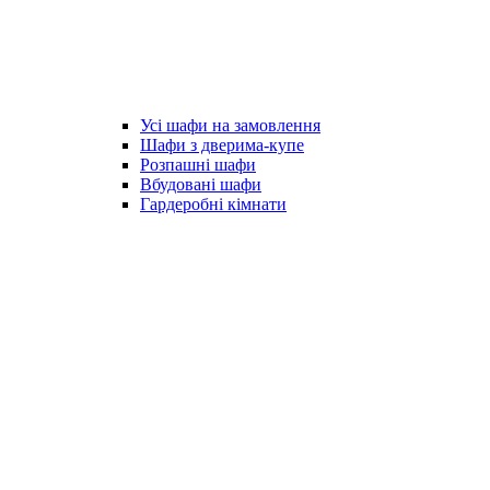
Усі шафи на замовлення
Шафи з дверима-купе
Розпашні шафи
Вбудовані шафи
Гардеробні кімнати