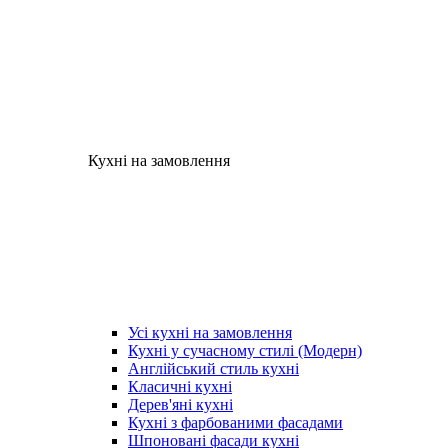
Кухні на замовлення
Усі кухні на замовлення
Кухні у сучасному стилі (Модерн)
Англійський стиль кухні
Класичні кухні
Дерев'яні кухні
Кухні з фарбованими фасадами
Шпоновані фасади кухні