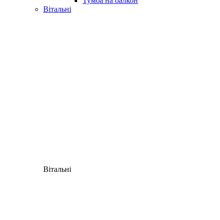
Тумба на балкон
Вітальні
Вітальні