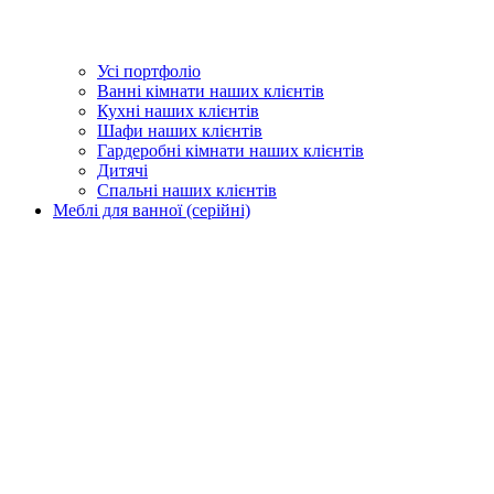
Усі портфоліо
Ванні кімнати наших клієнтів
Кухні наших клієнтів
Шафи наших клієнтів
Гардеробні кімнати наших клієнтів
Дитячі
Спальні наших клієнтів
Меблі для ванної (серійні)