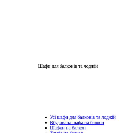
Шафи для балконів та лоджій
Усі шафи для балконів та лоджій
Вбудована шафа на балкон
Шафки на балкон