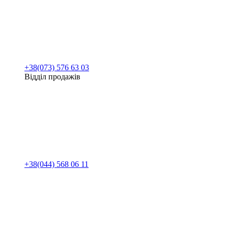
+38(073) 576 63 03
Відділ продажів
+38(044) 568 06 11