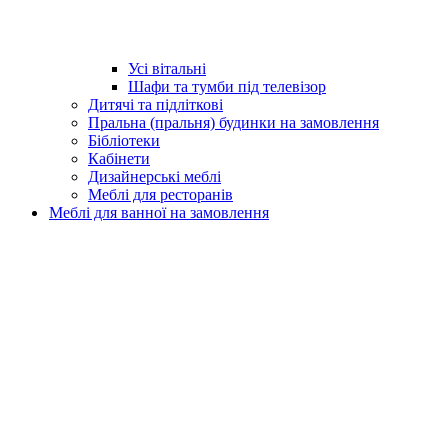
Усі вітальні
Шафи та тумби під телевізор
Дитячі та підліткові
Пральна (пральня) будинки на замовлення
Бібліотеки
Кабінети
Дизайнерські меблі
Меблі для ресторанів
Меблі для ванної на замовлення