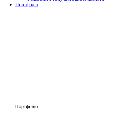
Портфоліо
Портфоліо