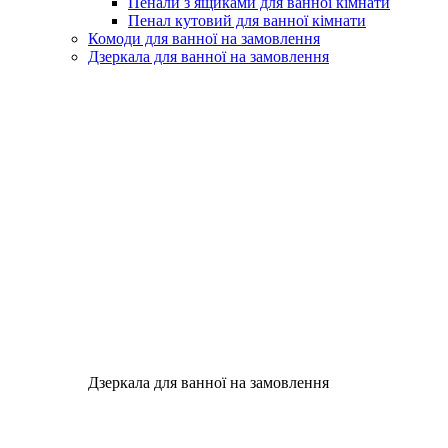
Пенали з ящиками для ванної кімнати
Пенал кутовий для ванної кімнати
Комоди для ванної на замовлення
Дзеркала для ванної на замовлення
Дзеркала для ванної на замовлення