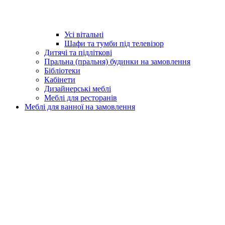
Усі вітальні
Шафи та тумби під телевізор
Дитячі та підліткові
Пральна (пральня) будинки на замовлення
Бібліотеки
Кабінети
Дизайнерські меблі
Меблі для ресторанів
Меблі для ванної на замовлення