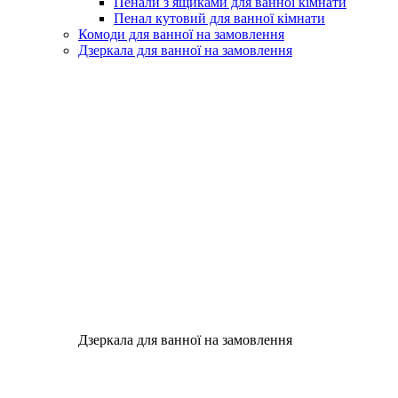
Пенали з ящиками для ванної кімнати
Пенал кутовий для ванної кімнати
Комоди для ванної на замовлення
Дзеркала для ванної на замовлення
Дзеркала для ванної на замовлення