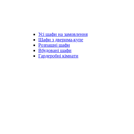
Усі шафи на замовлення
Шафи з дверима-купе
Розпашні шафи
Вбудовані шафи
Гардеробні кімнати