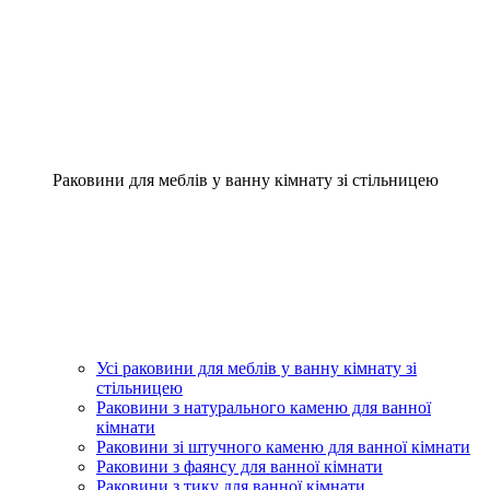
Раковини для меблів у ванну кімнату зі стільницею
Усі раковини для меблів у ванну кімнату зі
стільницею
Раковини з натурального каменю для ванної
кімнати
Раковини зі штучного каменю для ванної кімнати
Раковини з фаянсу для ванної кімнати
Раковини з тику для ванної кімнати