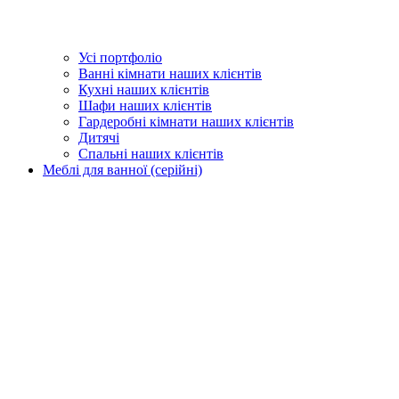
Усі портфоліо
Ванні кімнати наших клієнтів
Кухні наших клієнтів
Шафи наших клієнтів
Гардеробні кімнати наших клієнтів
Дитячі
Спальні наших клієнтів
Меблі для ванної (серійні)