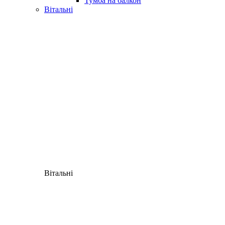
Тумба на балкон
Вітальні
Вітальні