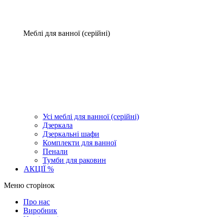
Меблі для ванної (серійні)
Усі меблі для ванної (серійні)
Дзеркала
Дзеркальні шафи
Комплекти для ванної
Пенали
Тумби для раковин
АКЦІЇ %
Меню сторінок
Про нас
Виробник