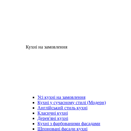
Кухні на замовлення
Усі кухні на замовлення
Кухні у сучасному стилі (Модерн)
Англійський стиль кухні
Класичні кухні
Дерев'яні кухні
Кухні з фарбованими фасадами
Шпоновані фасади кухні