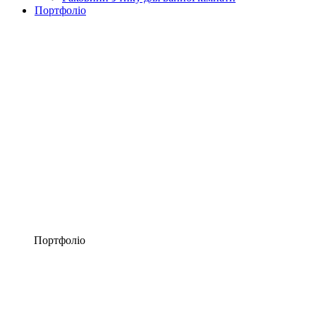
Портфоліо
Портфоліо