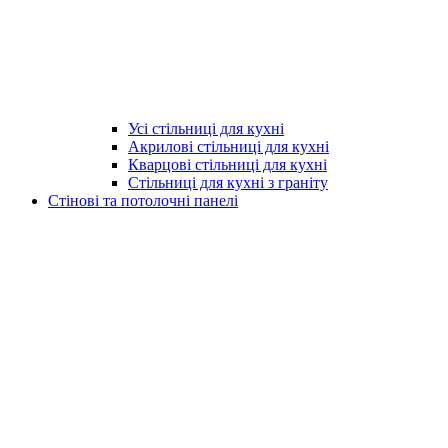
Усі стільниці для кухні
Акрилові стільниці для кухні
Кварцові стільниці для кухні
Стільниці для кухні з граніту
Стінові та потолочні панелі