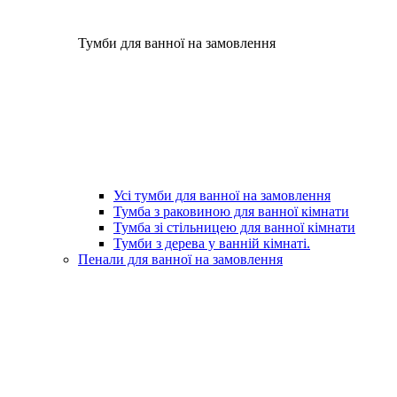
Тумби для ванної на замовлення
Усі тумби для ванної на замовлення
Тумба з раковиною для ванної кімнати
Тумба зі стільницею для ванної кімнати
Тумби з дерева у ванній кімнаті.
Пенали для ванної на замовлення