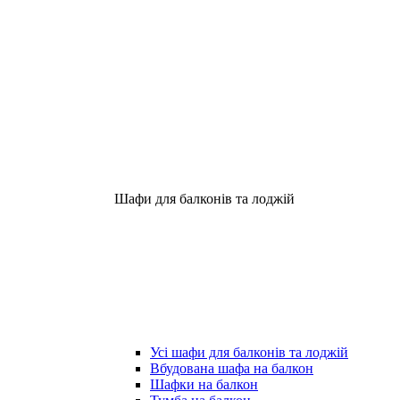
Шафи для балконів та лоджій
Усі шафи для балконів та лоджій
Вбудована шафа на балкон
Шафки на балкон