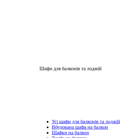
Шафи для балконів та лоджій
Усі шафи для балконів та лоджій
Вбудована шафа на балкон
Шафки на балкон