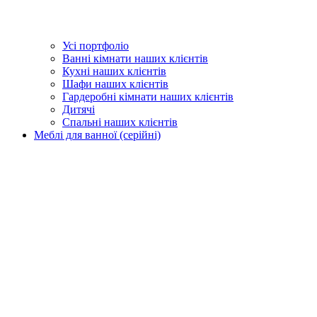
Усі портфоліо
Ванні кімнати наших клієнтів
Кухні наших клієнтів
Шафи наших клієнтів
Гардеробні кімнати наших клієнтів
Дитячі
Спальні наших клієнтів
Меблі для ванної (серійні)