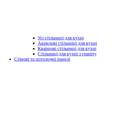
Усі стільниці для кухні
Акрилові стільниці для кухні
Кварцові стільниці для кухні
Стільниці для кухні з граніту
Стінові та потолочні панелі