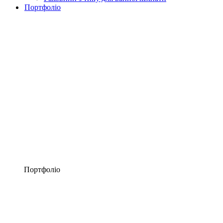
Портфоліо
Портфоліо