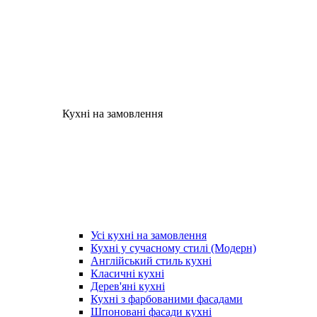
Кухні на замовлення
Усі кухні на замовлення
Кухні у сучасному стилі (Модерн)
Англійський стиль кухні
Класичні кухні
Дерев'яні кухні
Кухні з фарбованими фасадами
Шпоновані фасади кухні