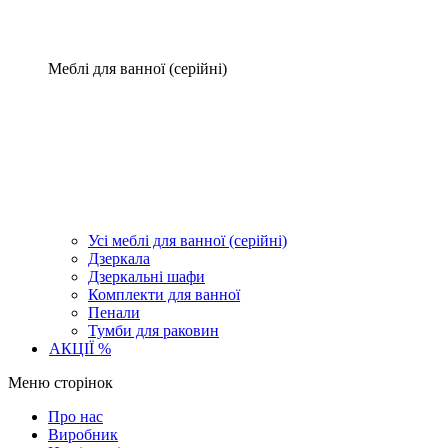
Меблі для ванної (серійні)
Усі меблі для ванної (серійні)
Дзеркала
Дзеркальні шафи
Комплекти для ванної
Пенали
Тумби для раковин
АКЦІЇ %
Меню сторінок
Про нас
Виробник