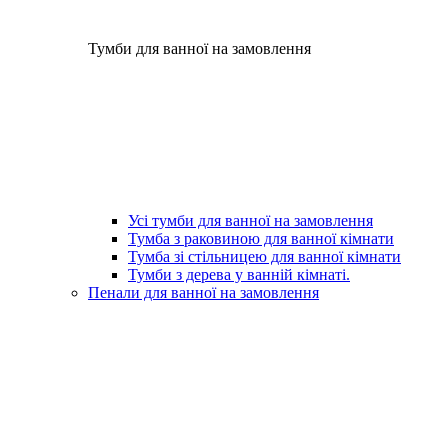
Тумби для ванної на замовлення
Усі тумби для ванної на замовлення
Тумба з раковиною для ванної кімнати
Тумба зі стільницею для ванної кімнати
Тумби з дерева у ванній кімнаті.
Пенали для ванної на замовлення