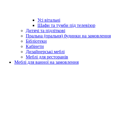
Усі вітальні
Шафи та тумби під телевізор
Дитячі та підліткові
Пральна (пральня) будинки на замовлення
Бібліотеки
Кабінети
Дизайнерські меблі
Меблі для ресторанів
Меблі для ванної на замовлення