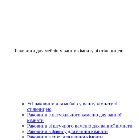
Раковини для меблів у ванну кімнату зі стільницею
Усі раковини для меблів у ванну кімнату зі
стільницею
Раковини з натурального каменю для ванної
кімнати
Раковини зі штучного каменю для ванної кімнати
Раковини з фаянсу для ванної кімнати
Раковини з тику для ванної кімнати