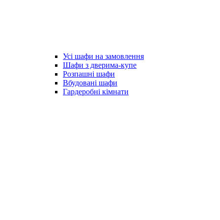
Усі шафи на замовлення
Шафи з дверима-купе
Розпашні шафи
Вбудовані шафи
Гардеробні кімнати