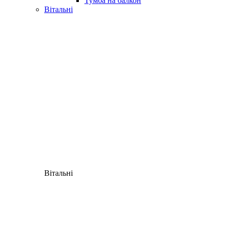
Тумба на балкон
Вітальні
Вітальні