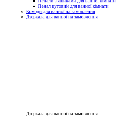
Пенали з ящиками для ванної кімнати
Пенал кутовий для ванної кімнати
Комоди для ванної на замовлення
Дзеркала для ванної на замовлення
Дзеркала для ванної на замовлення