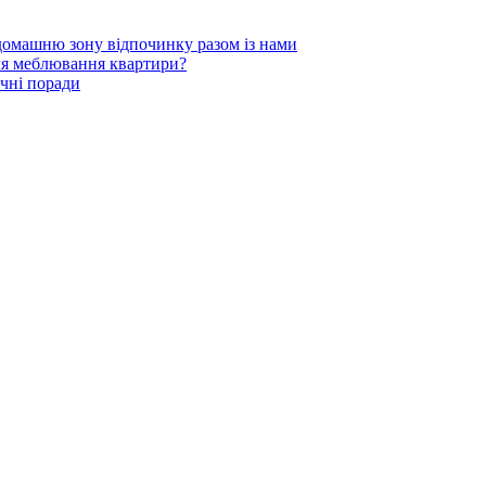
 домашню зону відпочинку разом із нами
для меблювання квартири?
чні поради