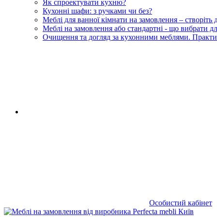
Як спроектувати кухню?
Кухонні шафи: з ручками чи без?
Меблі для ванної кімнати на замовлення – створіть
Меблі на замовлення або стандартні - що вибрати 
Очищення та догляд за кухонними меблями. Практи
RU
|
UA
Особистий кабінет