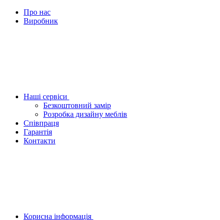
Про нас
Виробник
Наші сервіси
Безкоштовний замір
Розробка дизайну меблів
Співпраця
Гарантія
Контакти
Корисна інформація