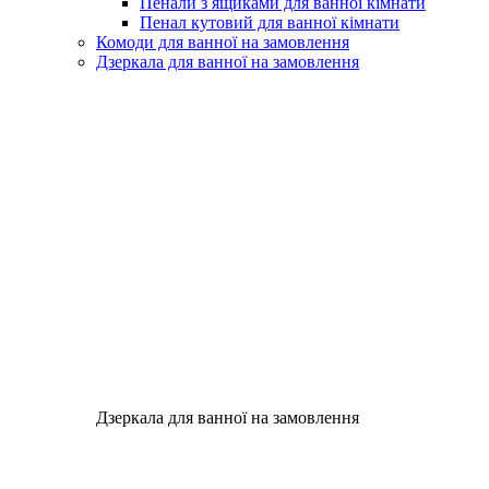
Пенали з ящиками для ванної кімнати
Пенал кутовий для ванної кімнати
Комоди для ванної на замовлення
Дзеркала для ванної на замовлення
Дзеркала для ванної на замовлення