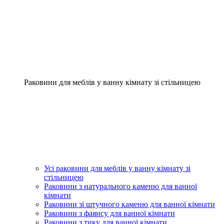
Раковини для меблів у ванну кімнату зі стільницею
Усі раковини для меблів у ванну кімнату зі
стільницею
Раковини з натурального каменю для ванної
кімнати
Раковини зі штучного каменю для ванної кімнати
Раковини з фаянсу для ванної кімнати
Раковини з тику для ванної кімнати