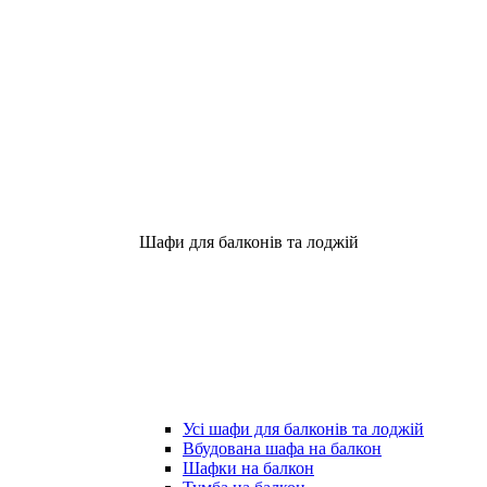
Шафи для балконів та лоджій
Усі шафи для балконів та лоджій
Вбудована шафа на балкон
Шафки на балкон