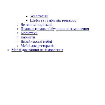
Усі вітальні
Шафи та тумби під телевізор
Дитячі та підліткові
Пральна (пральня) будинки на замовлення
Бібліотеки
Кабінети
Дизайнерські меблі
Меблі для ресторанів
Меблі для ванної на замовлення