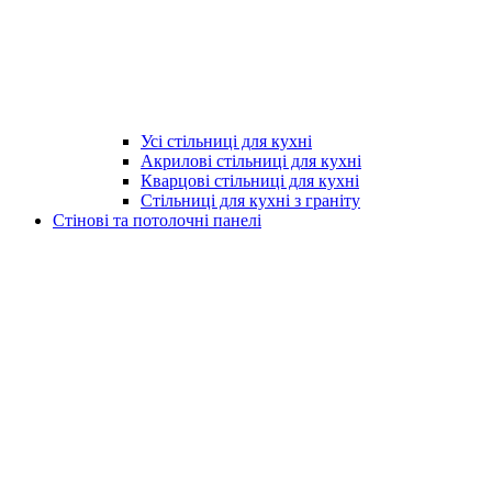
Усі стільниці для кухні
Акрилові стільниці для кухні
Кварцові стільниці для кухні
Стільниці для кухні з граніту
Стінові та потолочні панелі