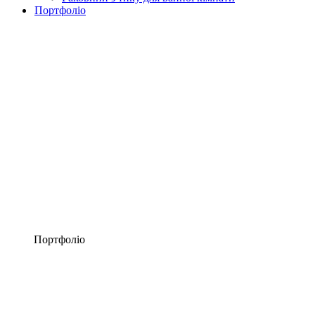
Портфоліо
Портфоліо