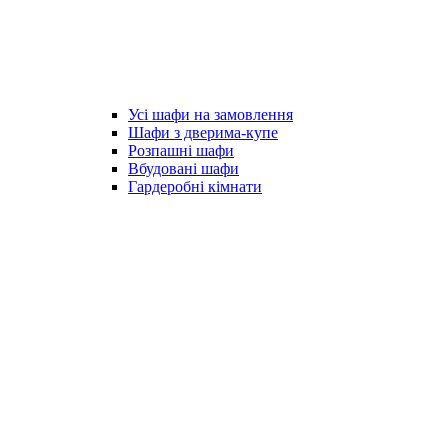
Усі шафи на замовлення
Шафи з дверима-купе
Розпашні шафи
Вбудовані шафи
Гардеробні кімнати