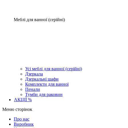
Меблі для ванної (серійні)
Усі меблі для ванної (серійні)
Дзеркала
Дзеркальні шафи
Комплекти для ванної
Пенали
Тумби для раковин
АКЦІЇ %
Меню сторінок
Про нас
Виробник