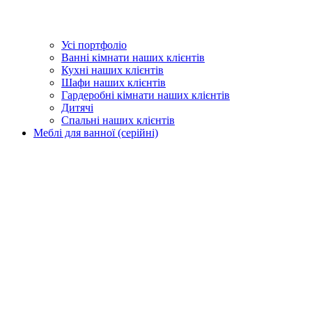
Усі портфоліо
Ванні кімнати наших клієнтів
Кухні наших клієнтів
Шафи наших клієнтів
Гардеробні кімнати наших клієнтів
Дитячі
Спальні наших клієнтів
Меблі для ванної (серійні)