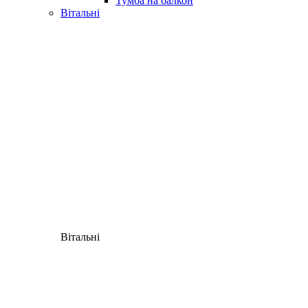
Тумба на балкон
Вітальні
Вітальні