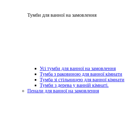
Тумби для ванної на замовлення
Усі тумби для ванної на замовлення
Тумба з раковиною для ванної кімнати
Тумба зі стільницею для ванної кімнати
Тумби з дерева у ванній кімнаті.
Пенали для ванної на замовлення