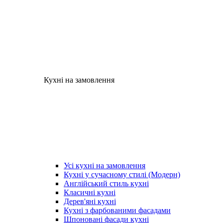
Кухні на замовлення
Усі кухні на замовлення
Кухні у сучасному стилі (Модерн)
Англійський стиль кухні
Класичні кухні
Дерев'яні кухні
Кухні з фарбованими фасадами
Шпоновані фасади кухні