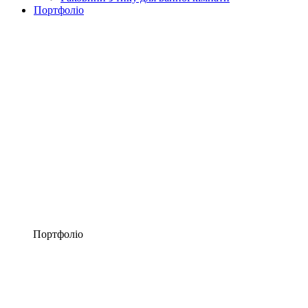
Портфоліо
Портфоліо