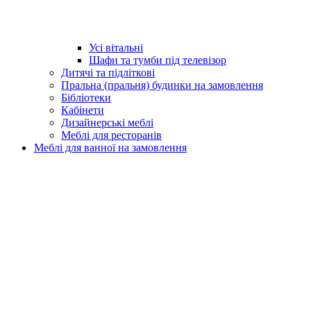
Усі вітальні
Шафи та тумби під телевізор
Дитячі та підліткові
Пральна (пральня) будинки на замовлення
Бібліотеки
Кабінети
Дизайнерські меблі
Меблі для ресторанів
Меблі для ванної на замовлення