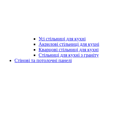
Усі стільниці для кухні
Акрилові стільниці для кухні
Кварцові стільниці для кухні
Стільниці для кухні з граніту
Стінові та потолочні панелі