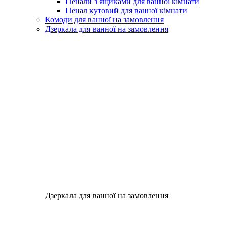
Пенали з ящиками для ванної кімнати
Пенал кутовий для ванної кімнати
Комоди для ванної на замовлення
Дзеркала для ванної на замовлення
Дзеркала для ванної на замовлення