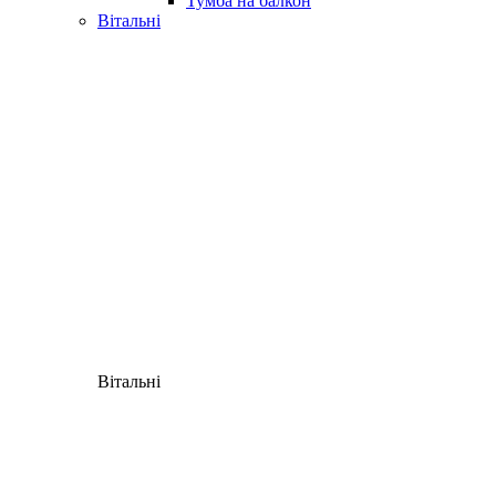
Тумба на балкон
Вітальні
Вітальні