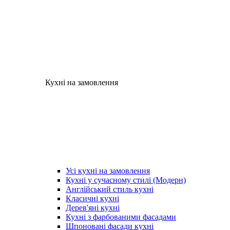
Кухні на замовлення
Усі кухні на замовлення
Кухні у сучасному стилі (Модерн)
Англійський стиль кухні
Класичні кухні
Дерев'яні кухні
Кухні з фарбованими фасадами
Шпоновані фасади кухні