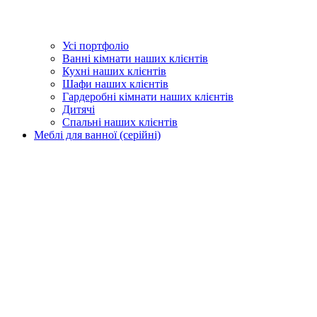
Усі портфоліо
Ванні кімнати наших клієнтів
Кухні наших клієнтів
Шафи наших клієнтів
Гардеробні кімнати наших клієнтів
Дитячі
Спальні наших клієнтів
Меблі для ванної (серійні)