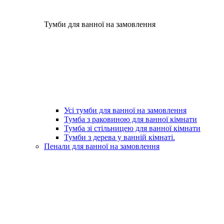
Тумби для ванної на замовлення
Усі тумби для ванної на замовлення
Тумба з раковиною для ванної кімнати
Тумба зі стільницею для ванної кімнати
Тумби з дерева у ванній кімнаті.
Пенали для ванної на замовлення