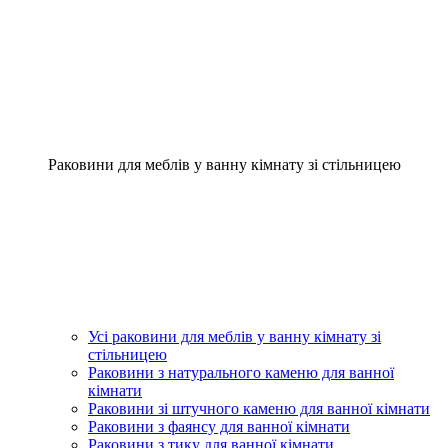
Раковини для меблів у ванну кімнату зі стільницею
Усі раковини для меблів у ванну кімнату зі
стільницею
Раковини з натурального каменю для ванної
кімнати
Раковини зі штучного каменю для ванної кімнати
Раковини з фаянсу для ванної кімнати
Раковини з тику для ванної кімнати