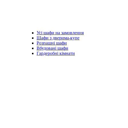
Усі шафи на замовлення
Шафи з дверима-купе
Розпашні шафи
Вбудовані шафи
Гардеробні кімнати