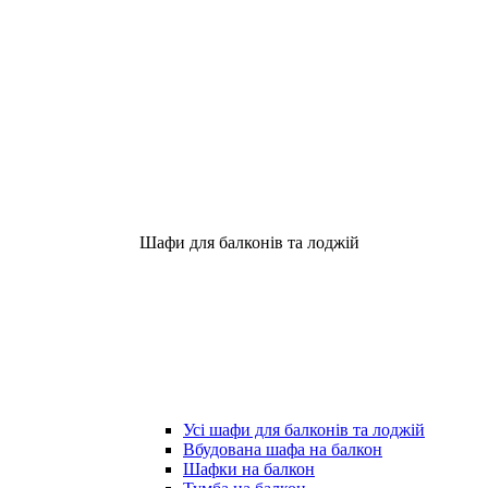
Шафи для балконів та лоджій
Усі шафи для балконів та лоджій
Вбудована шафа на балкон
Шафки на балкон