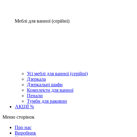
Меблі для ванної (серійні)
Усі меблі для ванної (серійні)
Дзеркала
Дзеркальні шафи
Комплекти для ванної
Пенали
Тумби для раковин
АКЦІЇ %
Меню сторінок
Про нас
Виробник