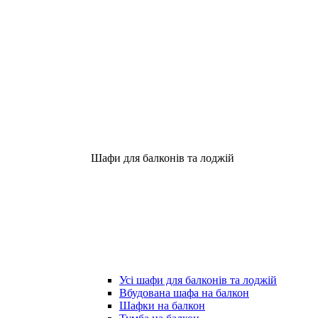
Шафи для балконів та лоджій
Усі шафи для балконів та лоджій
Вбудована шафа на балкон
Шафки на балкон