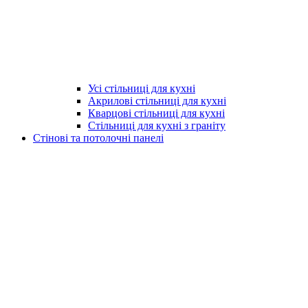
Усі стільниці для кухні
Акрилові стільниці для кухні
Кварцові стільниці для кухні
Стільниці для кухні з граніту
Стінові та потолочні панелі