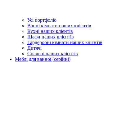
Усі портфоліо
Ванні кімнати наших клієнтів
Кухні наших клієнтів
Шафи наших клієнтів
Гардеробні кімнати наших клієнтів
Дитячі
Спальні наших клієнтів
Меблі для ванної (серійні)