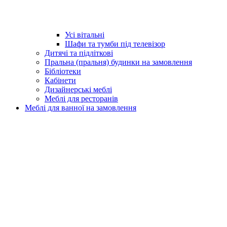
Усі вітальні
Шафи та тумби під телевізор
Дитячі та підліткові
Пральна (пральня) будинки на замовлення
Бібліотеки
Кабінети
Дизайнерські меблі
Меблі для ресторанів
Меблі для ванної на замовлення