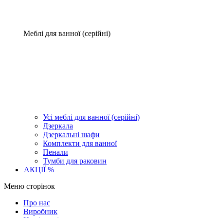
Меблі для ванної (серійні)
Усі меблі для ванної (серійні)
Дзеркала
Дзеркальні шафи
Комплекти для ванної
Пенали
Тумби для раковин
АКЦІЇ %
Меню сторінок
Про нас
Виробник