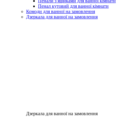
Пенали з ящиками для ванної кімнати
Пенал кутовий для ванної кімнати
Комоди для ванної на замовлення
Дзеркала для ванної на замовлення
Дзеркала для ванної на замовлення