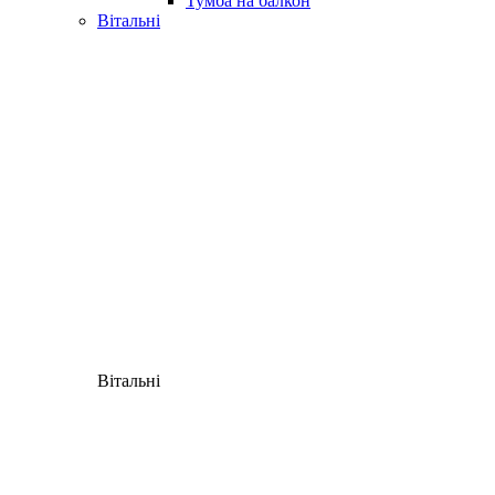
Тумба на балкон
Вітальні
Вітальні