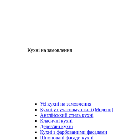
Кухні на замовлення
Усі кухні на замовлення
Кухні у сучасному стилі (Модерн)
Англійський стиль кухні
Класичні кухні
Дерев'яні кухні
Кухні з фарбованими фасадами
Шпоновані фасади кухні