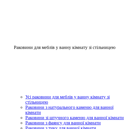
Раковини для меблів у ванну кімнату зі стільницею
Усі раковини для меблів у ванну кімнату зі
стільницею
Раковини з натурального каменю для ванної
кімнати
Раковини зі штучного каменю для ванної кімнати
Раковини з фаянсу для ванної кімнати
Раковини з тику для ванної кімнати