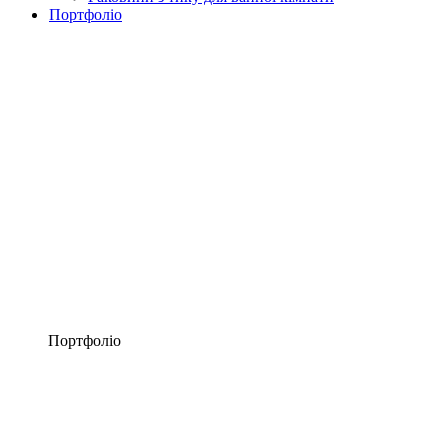
Портфоліо
Портфоліо