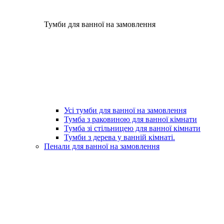
Тумби для ванної на замовлення
Усі тумби для ванної на замовлення
Тумба з раковиною для ванної кімнати
Тумба зі стільницею для ванної кімнати
Тумби з дерева у ванній кімнаті.
Пенали для ванної на замовлення