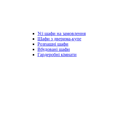
Усі шафи на замовлення
Шафи з дверима-купе
Розпашні шафи
Вбудовані шафи
Гардеробні кімнати