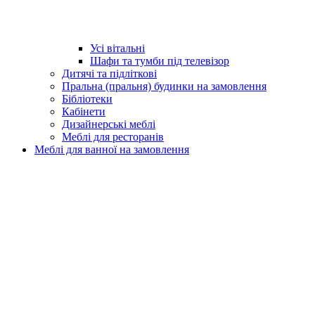
Усі вітальні
Шафи та тумби під телевізор
Дитячі та підліткові
Пральна (пральня) будинки на замовлення
Бібліотеки
Кабінети
Дизайнерські меблі
Меблі для ресторанів
Меблі для ванної на замовлення