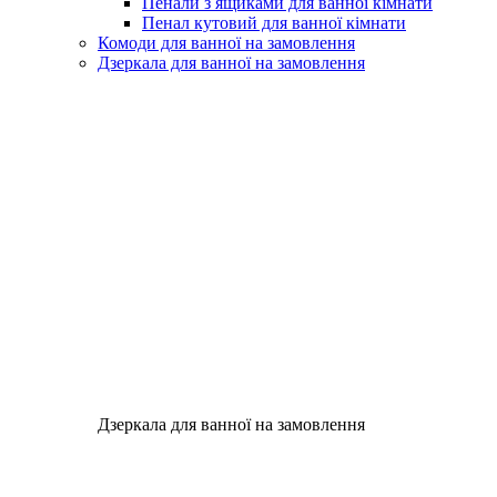
Пенали з ящиками для ванної кімнати
Пенал кутовий для ванної кімнати
Комоди для ванної на замовлення
Дзеркала для ванної на замовлення
Дзеркала для ванної на замовлення