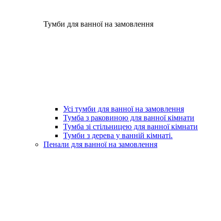
Тумби для ванної на замовлення
Усі тумби для ванної на замовлення
Тумба з раковиною для ванної кімнати
Тумба зі стільницею для ванної кімнати
Тумби з дерева у ванній кімнаті.
Пенали для ванної на замовлення