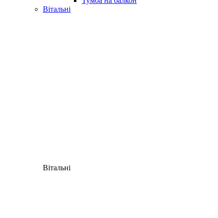
Тумба на балкон
Вітальні
Вітальні