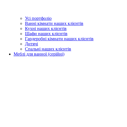
Усі портфоліо
Ванні кімнати наших клієнтів
Кухні наших клієнтів
Шафи наших клієнтів
Гардеробні кімнати наших клієнтів
Дитячі
Спальні наших клієнтів
Меблі для ванної (серійні)