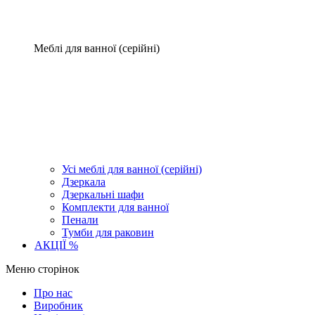
Меблі для ванної (серійні)
Усі меблі для ванної (серійні)
Дзеркала
Дзеркальні шафи
Комплекти для ванної
Пенали
Тумби для раковин
АКЦІЇ %
Меню сторінок
Про нас
Виробник