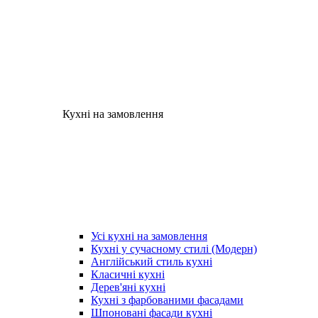
Кухні на замовлення
Усі кухні на замовлення
Кухні у сучасному стилі (Модерн)
Англійський стиль кухні
Класичні кухні
Дерев'яні кухні
Кухні з фарбованими фасадами
Шпоновані фасади кухні