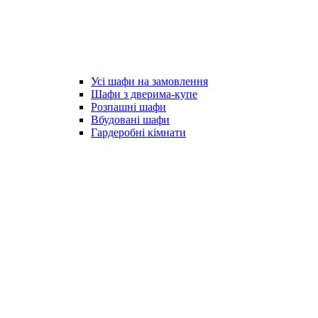
Усі шафи на замовлення
Шафи з дверима-купе
Розпашні шафи
Вбудовані шафи
Гардеробні кімнати