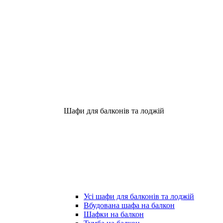
Шафи для балконів та лоджій
Усі шафи для балконів та лоджій
Вбудована шафа на балкон
Шафки на балкон