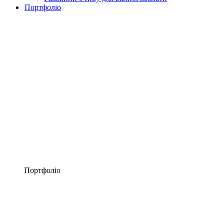
Портфоліо
Портфоліо