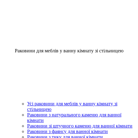
Раковини для меблів у ванну кімнату зі стільницею
Усі раковини для меблів у ванну кімнату зі
стільницею
Раковини з натурального каменю для ванної
кімнати
Раковини зі штучного каменю для ванної кімнати
Раковини з фаянсу для ванної кімнати
Раковини з тику для ванної кімнати