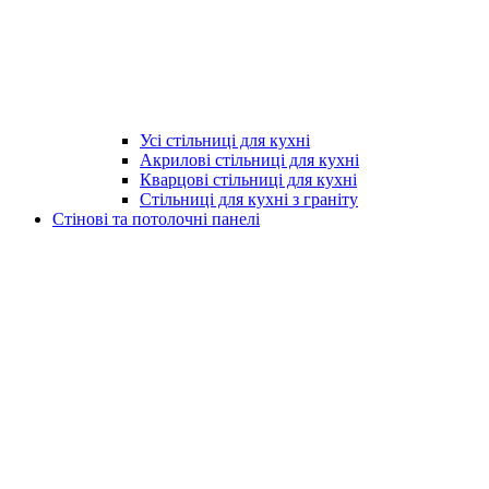
Усі стільниці для кухні
Акрилові стільниці для кухні
Кварцові стільниці для кухні
Стільниці для кухні з граніту
Стінові та потолочні панелі