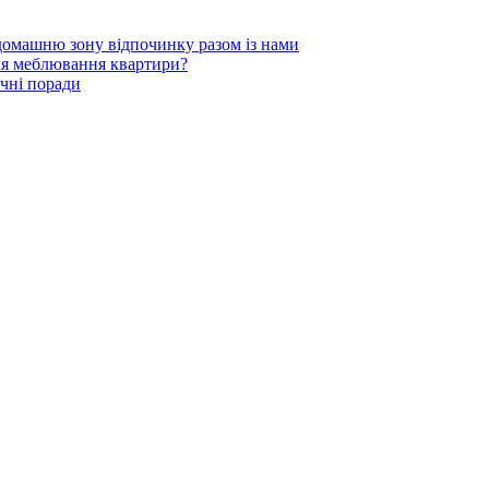
 домашню зону відпочинку разом із нами
для меблювання квартири?
чні поради