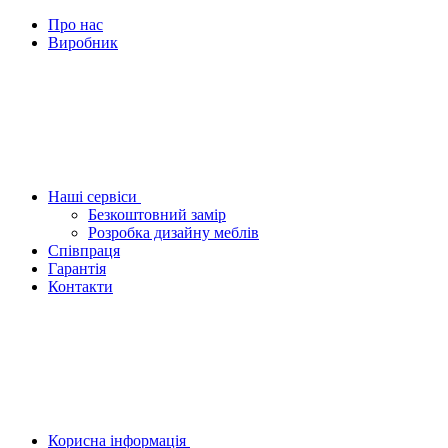
Про нас
Виробник
Наші сервіси
Безкоштовний замір
Розробка дизайну меблів
Співпраця
Гарантія
Контакти
Корисна інформація