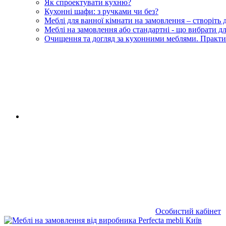
Як спроектувати кухню?
Кухонні шафи: з ручками чи без?
Меблі для ванної кімнати на замовлення – створіть
Меблі на замовлення або стандартні - що вибрати 
Очищення та догляд за кухонними меблями. Практи
RU
|
UA
Особистий кабінет