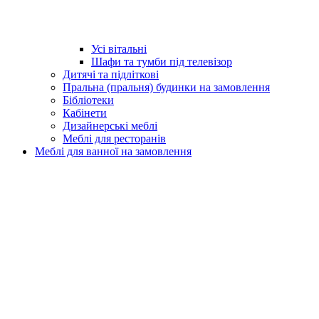
Усі вітальні
Шафи та тумби під телевізор
Дитячі та підліткові
Пральна (пральня) будинки на замовлення
Бібліотеки
Кабінети
Дизайнерські меблі
Меблі для ресторанів
Меблі для ванної на замовлення