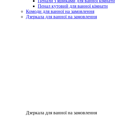
Пенали з ящиками для ванної кімнати
Пенал кутовий для ванної кімнати
Комоди для ванної на замовлення
Дзеркала для ванної на замовлення
Дзеркала для ванної на замовлення