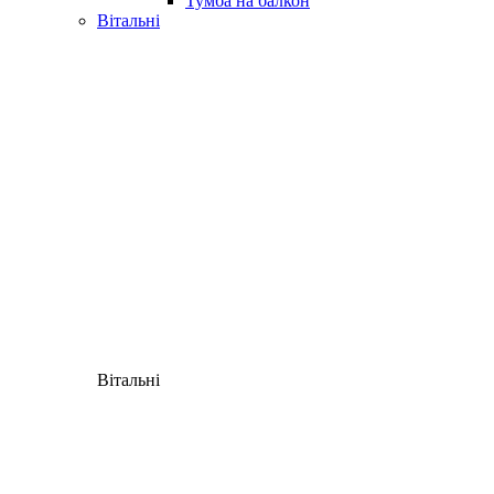
Тумба на балкон
Вітальні
Вітальні