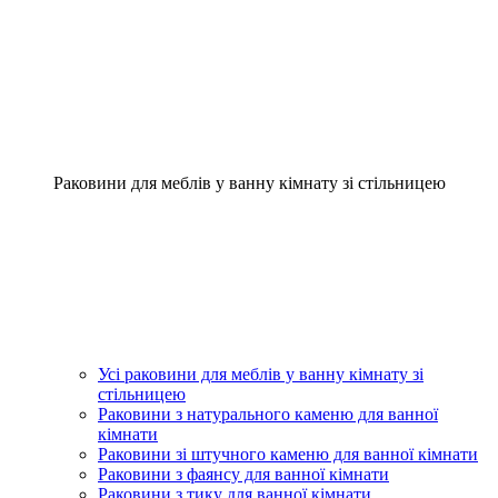
Раковини для меблів у ванну кімнату зі стільницею
Усі раковини для меблів у ванну кімнату зі
стільницею
Раковини з натурального каменю для ванної
кімнати
Раковини зі штучного каменю для ванної кімнати
Раковини з фаянсу для ванної кімнати
Раковини з тику для ванної кімнати