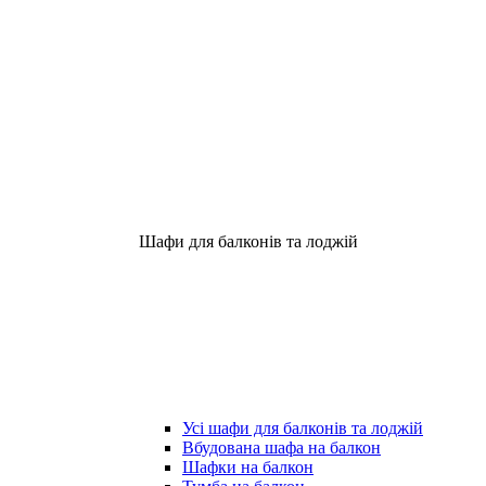
Шафи для балконів та лоджій
Усі шафи для балконів та лоджій
Вбудована шафа на балкон
Шафки на балкон