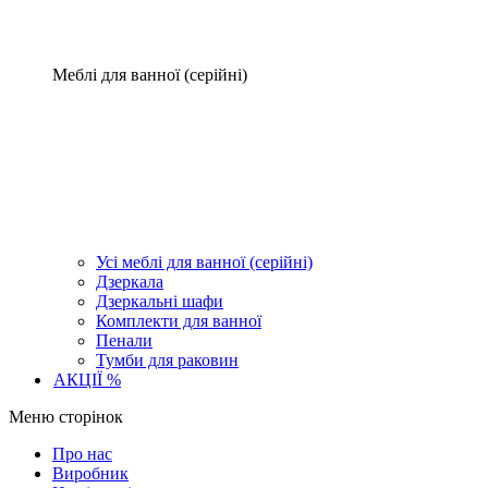
Меблі для ванної (серійні)
Усі меблі для ванної (серійні)
Дзеркала
Дзеркальні шафи
Комплекти для ванної
Пенали
Тумби для раковин
АКЦІЇ %
Меню сторінок
Про нас
Виробник