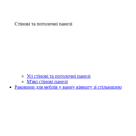
Стінові та потолочні панелі
Усі стінові та потолочні панелі
М'які стінові панелі
Раковини для меблів у ванну кімнату зі стільницею