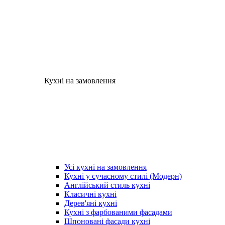
Кухні на замовлення
Усі кухні на замовлення
Кухні у сучасному стилі (Модерн)
Англійський стиль кухні
Класичні кухні
Дерев'яні кухні
Кухні з фарбованими фасадами
Шпоновані фасади кухні