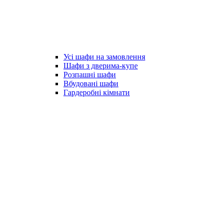
Усі шафи на замовлення
Шафи з дверима-купе
Розпашні шафи
Вбудовані шафи
Гардеробні кімнати