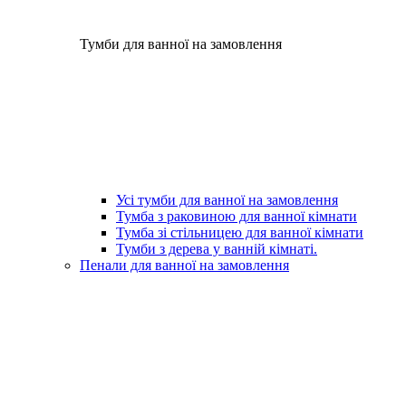
Тумби для ванної на замовлення
Усі тумби для ванної на замовлення
Тумба з раковиною для ванної кімнати
Тумба зі стільницею для ванної кімнати
Тумби з дерева у ванній кімнаті.
Пенали для ванної на замовлення