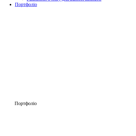
Портфоліо
Портфоліо