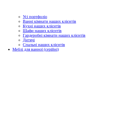
Усі портфоліо
Ванні кімнати наших клієнтів
Кухні наших клієнтів
Шафи наших клієнтів
Гардеробні кімнати наших клієнтів
Дитячі
Спальні наших клієнтів
Меблі для ванної (серійні)