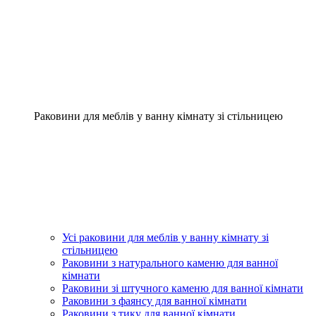
Раковини для меблів у ванну кімнату зі стільницею
Усі раковини для меблів у ванну кімнату зі
стільницею
Раковини з натурального каменю для ванної
кімнати
Раковини зі штучного каменю для ванної кімнати
Раковини з фаянсу для ванної кімнати
Раковини з тику для ванної кімнати