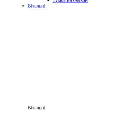
Тумба на балкон
Вітальні
Вітальні