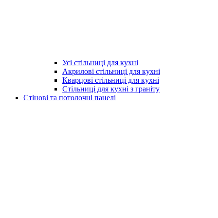
Усі стільниці для кухні
Акрилові стільниці для кухні
Кварцові стільниці для кухні
Стільниці для кухні з граніту
Стінові та потолочні панелі