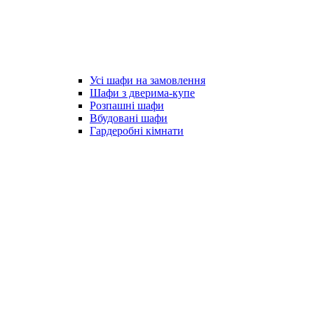
Усі шафи на замовлення
Шафи з дверима-купе
Розпашні шафи
Вбудовані шафи
Гардеробні кімнати