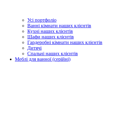
Усі портфоліо
Ванні кімнати наших клієнтів
Кухні наших клієнтів
Шафи наших клієнтів
Гардеробні кімнати наших клієнтів
Дитячі
Спальні наших клієнтів
Меблі для ванної (серійні)