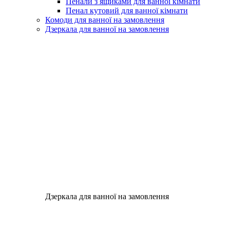
Пенали з ящиками для ванної кімнати
Пенал кутовий для ванної кімнати
Комоди для ванної на замовлення
Дзеркала для ванної на замовлення
Дзеркала для ванної на замовлення