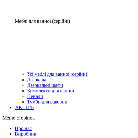
Меблі для ванної (серійні)
Усі меблі для ванної (серійні)
Дзеркала
Дзеркальні шафи
Комплекти для ванної
Пенали
Тумби для раковин
АКЦІЇ %
Меню сторінок
Про нас
Виробник