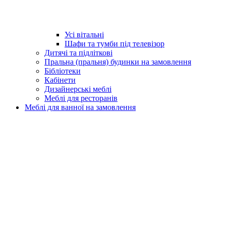
Усі вітальні
Шафи та тумби під телевізор
Дитячі та підліткові
Пральна (пральня) будинки на замовлення
Бібліотеки
Кабінети
Дизайнерські меблі
Меблі для ресторанів
Меблі для ванної на замовлення