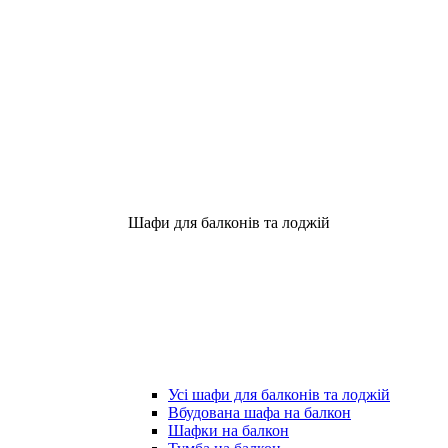
Шафи для балконів та лоджій
Усі шафи для балконів та лоджій
Вбудована шафа на балкон
Шафки на балкон