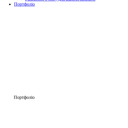
Портфоліо
Портфоліо