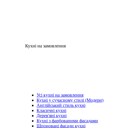
Кухні на замовлення
Усі кухні на замовлення
Кухні у сучасному стилі (Модерн)
Англійський стиль кухні
Класичні кухні
Дерев'яні кухні
Кухні з фарбованими фасадами
Шпоновані фасади кухні