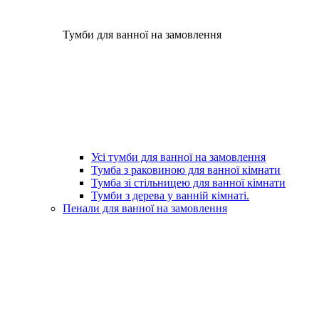
Тумби для ванної на замовлення
Усі тумби для ванної на замовлення
Тумба з раковиною для ванної кімнати
Тумба зі стільницею для ванної кімнати
Тумби з дерева у ванній кімнаті.
Пенали для ванної на замовлення