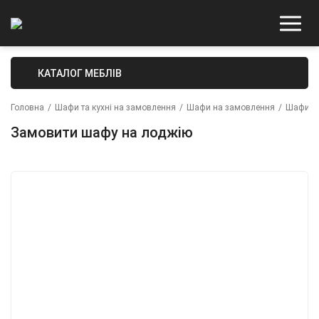
КАТАЛОГ МЕБЛІВ
Головна
/
Шафи та кухні на замовлення
/
Шафи на замовлення
/
Шафи дл
Замовити шафу на лоджію