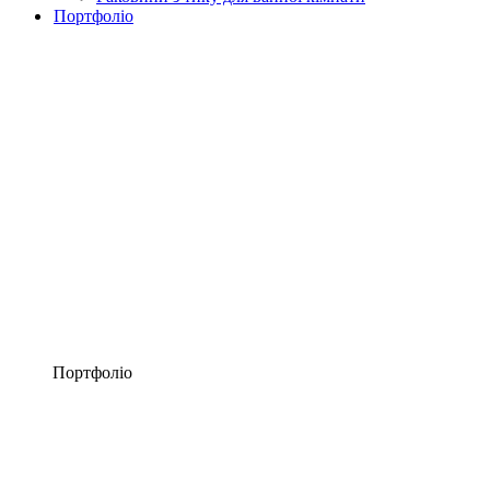
Портфоліо
Портфоліо