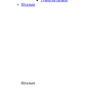
Тумба на балкон
Вітальні
Вітальні