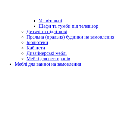
Усі вітальні
Шафи та тумби під телевізор
Дитячі та підліткові
Пральна (пральня) будинки на замовлення
Бібліотеки
Кабінети
Дизайнерські меблі
Меблі для ресторанів
Меблі для ванної на замовлення