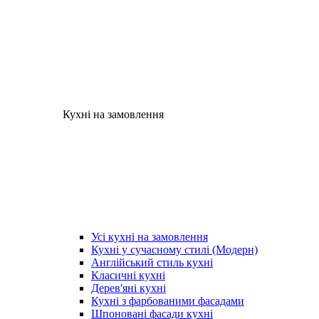
Кухні на замовлення
Усі кухні на замовлення
Кухні у сучасному стилі (Модерн)
Англійський стиль кухні
Класичні кухні
Дерев'яні кухні
Кухні з фарбованими фасадами
Шпоновані фасади кухні