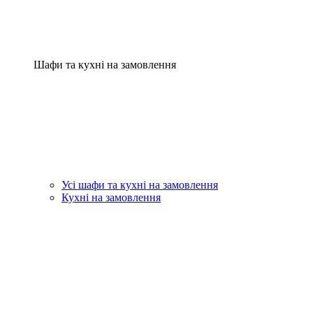
Шафи та кухні на замовлення
Усі шафи та кухні на замовлення
Кухні на замовлення