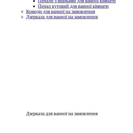
Пенали з ящиками для ванної кімнати
Пенал кутовий для ванної кімнати
Комоди для ванної на замовлення
Дзеркала для ванної на замовлення
Дзеркала для ванної на замовлення