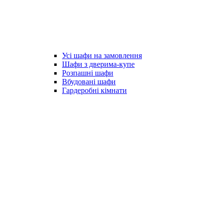
Усі шафи на замовлення
Шафи з дверима-купе
Розпашні шафи
Вбудовані шафи
Гардеробні кімнати