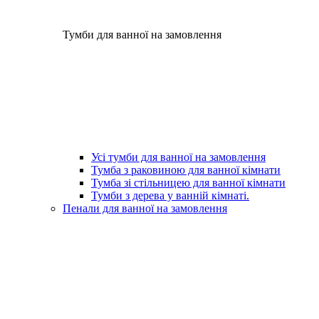
Тумби для ванної на замовлення
Усі тумби для ванної на замовлення
Тумба з раковиною для ванної кімнати
Тумба зі стільницею для ванної кімнати
Тумби з дерева у ванній кімнаті.
Пенали для ванної на замовлення