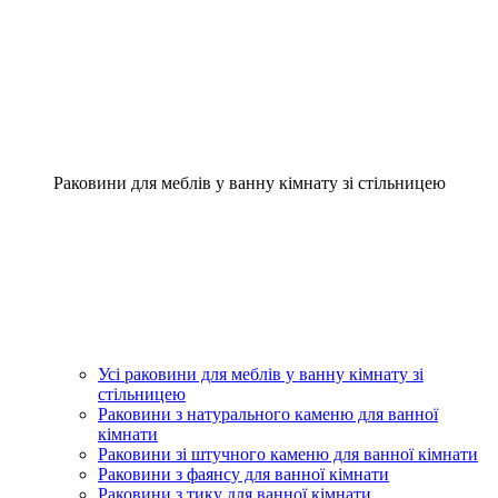
Раковини для меблів у ванну кімнату зі стільницею
Усі раковини для меблів у ванну кімнату зі
стільницею
Раковини з натурального каменю для ванної
кімнати
Раковини зі штучного каменю для ванної кімнати
Раковини з фаянсу для ванної кімнати
Раковини з тику для ванної кімнати