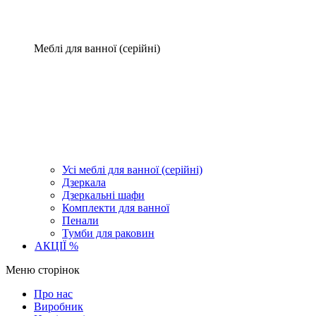
Меблі для ванної (серійні)
Усі меблі для ванної (серійні)
Дзеркала
Дзеркальні шафи
Комплекти для ванної
Пенали
Тумби для раковин
АКЦІЇ %
Меню сторінок
Про нас
Виробник