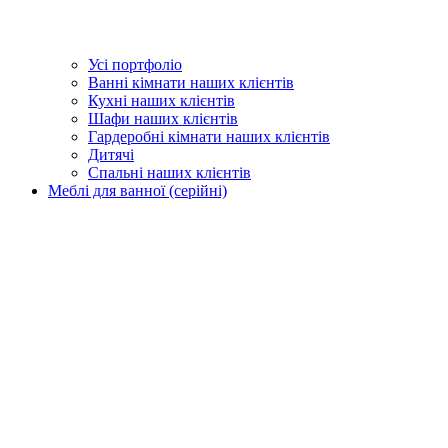
Усі портфоліо
Ванні кімнати наших клієнтів
Кухні наших клієнтів
Шафи наших клієнтів
Гардеробні кімнати наших клієнтів
Дитячі
Спальні наших клієнтів
Меблі для ванної (серійні)