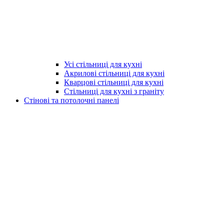
Усі стільниці для кухні
Акрилові стільниці для кухні
Кварцові стільниці для кухні
Стільниці для кухні з граніту
Стінові та потолочні панелі