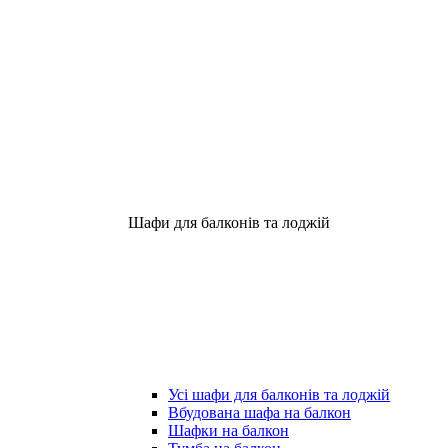
Шафи для балконів та лоджій
Усі шафи для балконів та лоджій
Вбудована шафа на балкон
Шафки на балкон