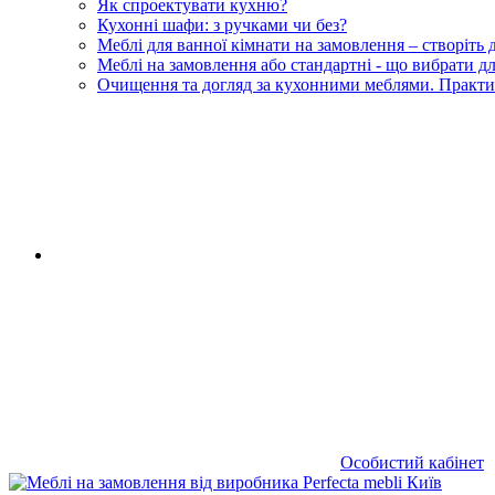
Як спроектувати кухню?
Кухонні шафи: з ручками чи без?
Меблі для ванної кімнати на замовлення – створіть
Меблі на замовлення або стандартні - що вибрати 
Очищення та догляд за кухонними меблями. Практи
RU
|
UA
Особистий кабінет