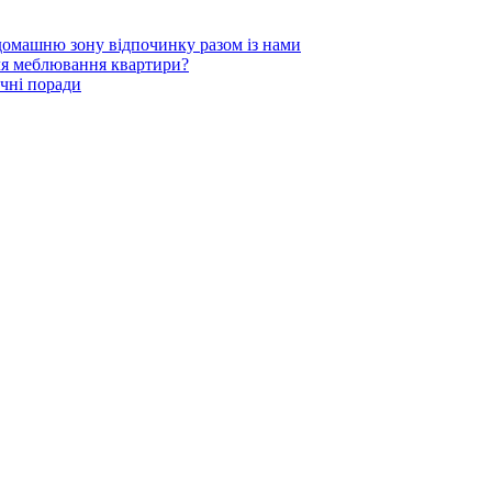
 домашню зону відпочинку разом із нами
для меблювання квартири?
чні поради