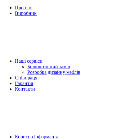
Про нас
Виробник
Наші сервіси
Безкоштовний замір
Розробка дизайну меблів
Співпраця
Гарантія
Контакти
Корисна інформація