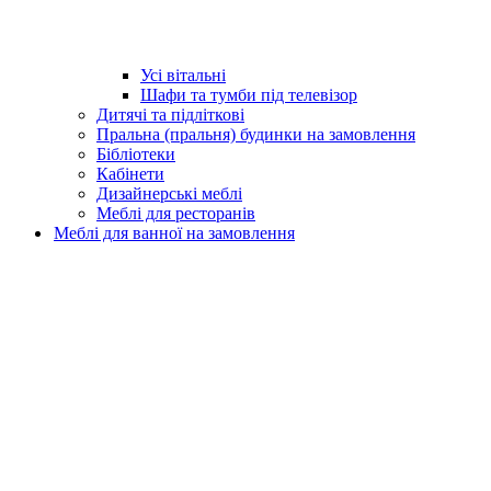
Усі вітальні
Шафи та тумби під телевізор
Дитячі та підліткові
Пральна (пральня) будинки на замовлення
Бібліотеки
Кабінети
Дизайнерські меблі
Меблі для ресторанів
Меблі для ванної на замовлення