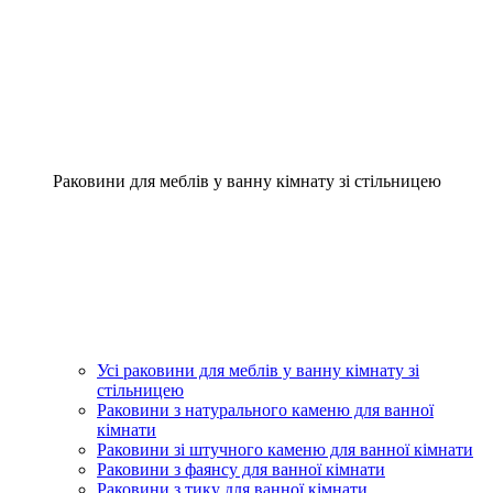
Раковини для меблів у ванну кімнату зі стільницею
Усі раковини для меблів у ванну кімнату зі
стільницею
Раковини з натурального каменю для ванної
кімнати
Раковини зі штучного каменю для ванної кімнати
Раковини з фаянсу для ванної кімнати
Раковини з тику для ванної кімнати