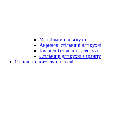
Усі стільниці для кухні
Акрилові стільниці для кухні
Кварцові стільниці для кухні
Стільниці для кухні з граніту
Стінові та потолочні панелі