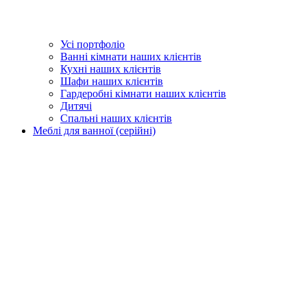
Усі портфоліо
Ванні кімнати наших клієнтів
Кухні наших клієнтів
Шафи наших клієнтів
Гардеробні кімнати наших клієнтів
Дитячі
Спальні наших клієнтів
Меблі для ванної (серійні)