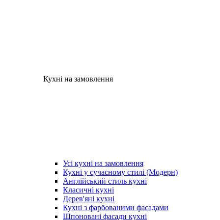
Кухні на замовлення
Усі кухні на замовлення
Кухні у сучасному стилі (Модерн)
Англійський стиль кухні
Класичні кухні
Дерев'яні кухні
Кухні з фарбованими фасадами
Шпоновані фасади кухні