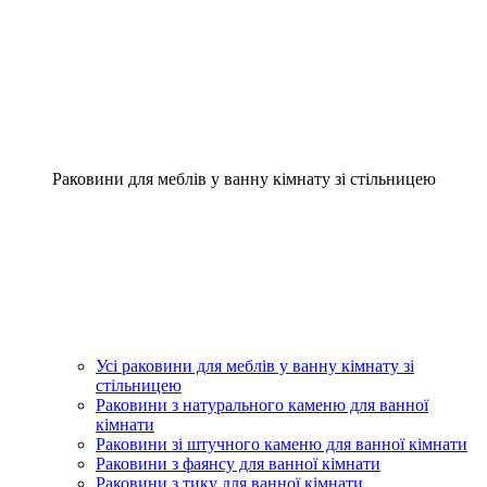
Раковини для меблів у ванну кімнату зі стільницею
Усі раковини для меблів у ванну кімнату зі
стільницею
Раковини з натурального каменю для ванної
кімнати
Раковини зі штучного каменю для ванної кімнати
Раковини з фаянсу для ванної кімнати
Раковини з тику для ванної кімнати