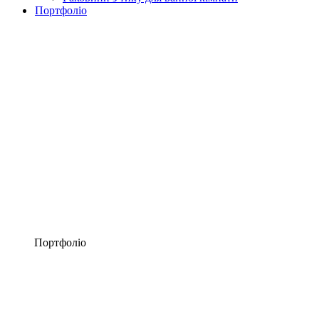
Портфоліо
Портфоліо