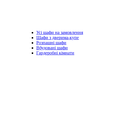
Усі шафи на замовлення
Шафи з дверима-купе
Розпашні шафи
Вбудовані шафи
Гардеробні кімнати