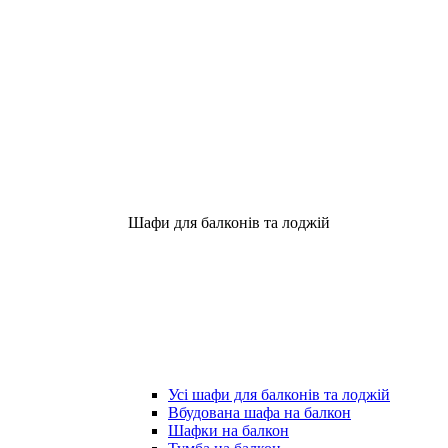
Шафи для балконів та лоджій
Усі шафи для балконів та лоджій
Вбудована шафа на балкон
Шафки на балкон