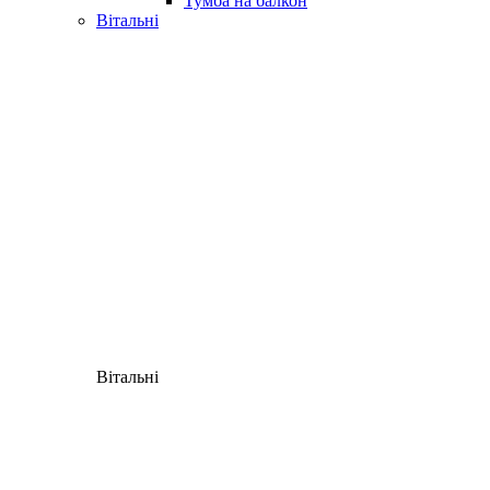
Тумба на балкон
Вітальні
Вітальні