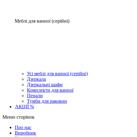
Меблі для ванної (серійні)
Усі меблі для ванної (серійні)
Дзеркала
Дзеркальні шафи
Комплекти для ванної
Пенали
Тумби для раковин
АКЦІЇ %
Меню сторінок
Про нас
Виробник