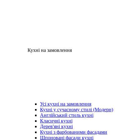
Кухні на замовлення
Усі кухні на замовлення
Кухні у сучасному стилі (Модерн)
Англійський стиль кухні
Класичні кухні
Дерев'яні кухні
Кухні з фарбованими фасадами
Шпоновані фасади кухні