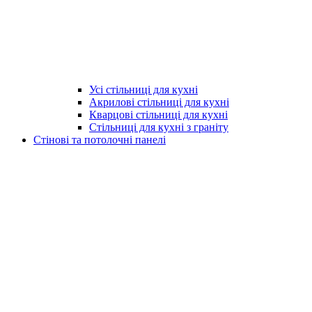
Усі стільниці для кухні
Акрилові стільниці для кухні
Кварцові стільниці для кухні
Стільниці для кухні з граніту
Стінові та потолочні панелі