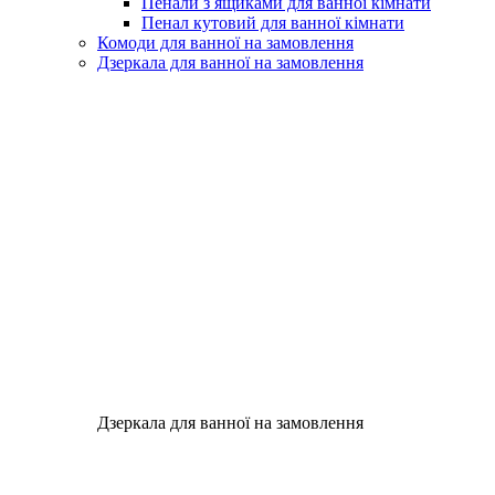
Пенали з ящиками для ванної кімнати
Пенал кутовий для ванної кімнати
Комоди для ванної на замовлення
Дзеркала для ванної на замовлення
Дзеркала для ванної на замовлення