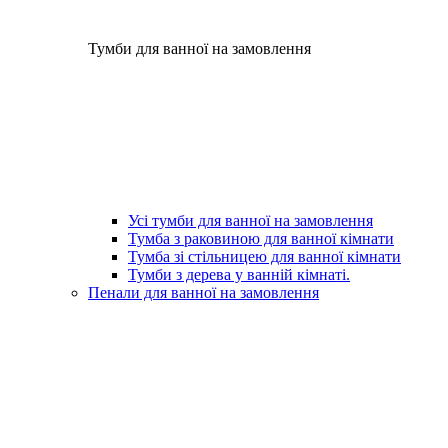
Тумби для ванної на замовлення
Усі тумби для ванної на замовлення
Тумба з раковиною для ванної кімнати
Тумба зі стільницею для ванної кімнати
Тумби з дерева у ванній кімнаті.
Пенали для ванної на замовлення