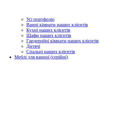
Усі портфоліо
Ванні кімнати наших клієнтів
Кухні наших клієнтів
Шафи наших клієнтів
Гардеробні кімнати наших клієнтів
Дитячі
Спальні наших клієнтів
Меблі для ванної (серійні)