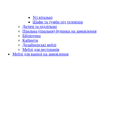
Усі вітальні
Шафи та тумби під телевізор
Дитячі та підліткові
Пральна (пральня) будинки на замовлення
Бібліотеки
Кабінети
Дизайнерські меблі
Меблі для ресторанів
Меблі для ванної на замовлення