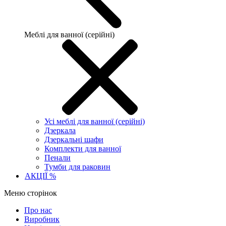
Меблі для ванної (серійні)
Усі меблі для ванної (серійні)
Дзеркала
Дзеркальні шафи
Комплекти для ванної
Пенали
Тумби для раковин
АКЦІЇ %
Меню сторінок
Про нас
Виробник