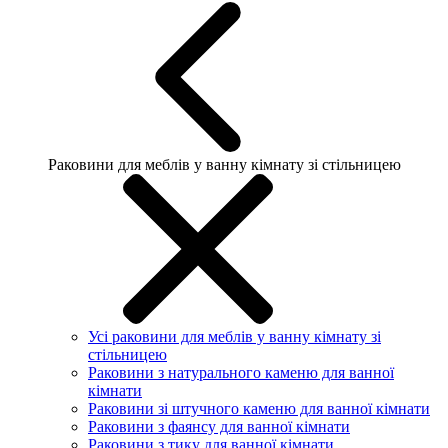
Раковини для меблів у ванну кімнату зі стільницею
Усі раковини для меблів у ванну кімнату зі
стільницею
Раковини з натурального каменю для ванної
кімнати
Раковини зі штучного каменю для ванної кімнати
Раковини з фаянсу для ванної кімнати
Раковини з тику для ванної кімнати