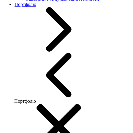
Портфоліо
Портфоліо