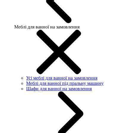
Меблі для ванної на замовлення
Усі меблі для ванної на замовлення
Меблі для ванної під пральну машину
Шафи для ванної на замовлення