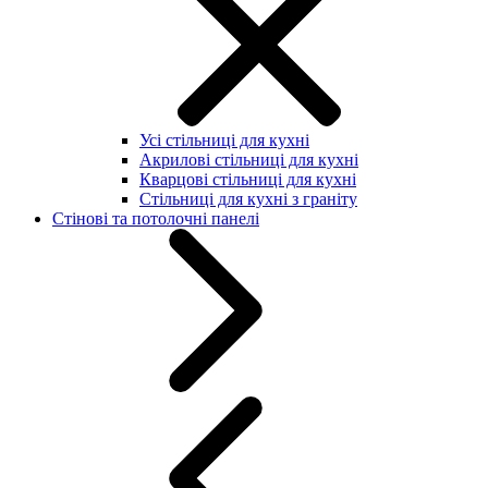
Усі стільниці для кухні
Акрилові стільниці для кухні
Кварцові стільниці для кухні
Стільниці для кухні з граніту
Стінові та потолочні панелі