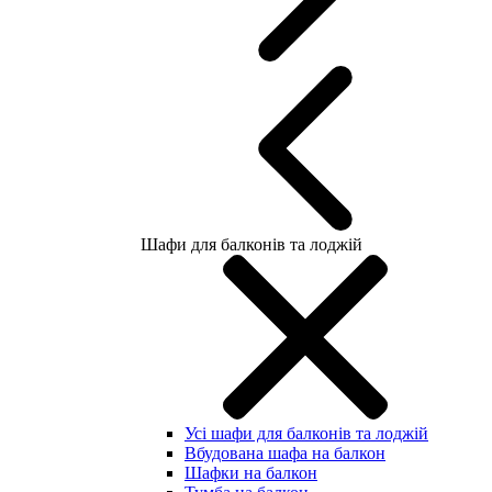
Шафи для балконів та лоджій
Усі шафи для балконів та лоджій
Вбудована шафа на балкон
Шафки на балкон