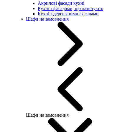
Акрилові фасади кухні
Кухні з фасадами, що ламінують
Кухні з дерев'яними фасадами
Шафи на замовлення
Шафи на замовлення