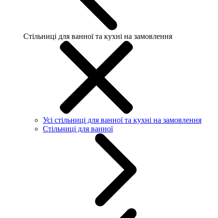
Стільниці для ванної та кухні на замовлення
Усі стільниці для ванної та кухні на замовлення
Стільниці для ванної