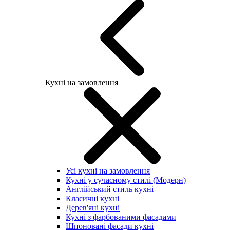
Кухні на замовлення
Усі кухні на замовлення
Кухні у сучасному стилі (Модерн)
Англійський стиль кухні
Класичні кухні
Дерев'яні кухні
Кухні з фарбованими фасадами
Шпоновані фасади кухні