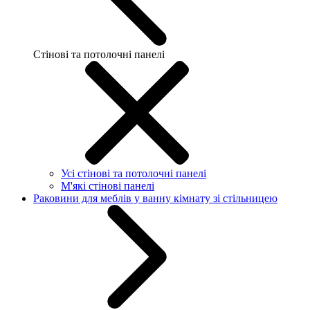
Стінові та потолочні панелі
Усі стінові та потолочні панелі
М'які стінові панелі
Раковини для меблів у ванну кімнату зі стільницею