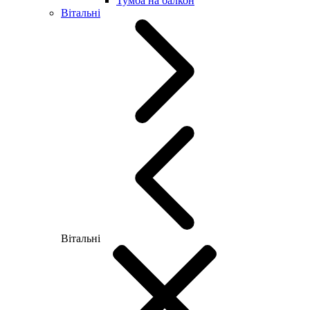
Тумба на балкон
Вітальні
Вітальні