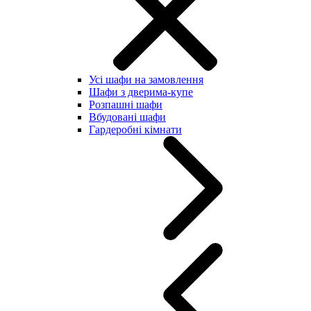
Усі шафи на замовлення
Шафи з дверима-купе
Розпашні шафи
Вбудовані шафи
Гардеробні кімнати