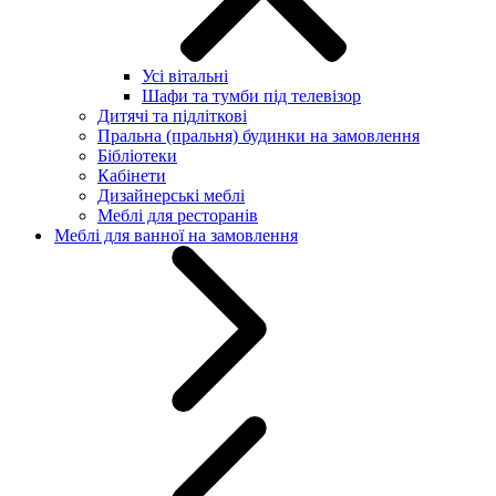
Усі вітальні
Шафи та тумби під телевізор
Дитячі та підліткові
Пральна (пральня) будинки на замовлення
Бібліотеки
Кабінети
Дизайнерські меблі
Меблі для ресторанів
Меблі для ванної на замовлення