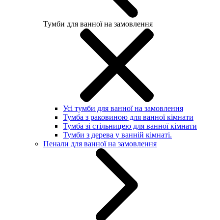
Тумби для ванної на замовлення
Усі тумби для ванної на замовлення
Тумба з раковиною для ванної кімнати
Тумба зі стільницею для ванної кімнати
Тумби з дерева у ванній кімнаті.
Пенали для ванної на замовлення