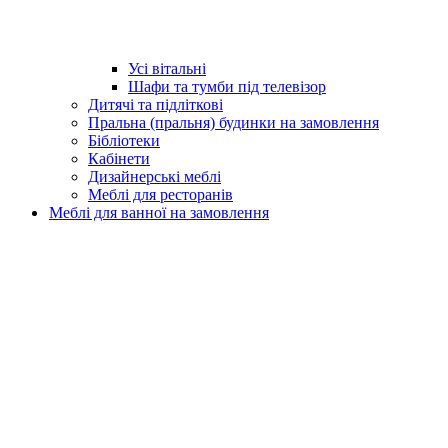
Усі вітальні
Шафи та тумби під телевізор
Дитячі та підліткові
Пральна (пральня) будинки на замовлення
Бібліотеки
Кабінети
Дизайнерські меблі
Меблі для ресторанів
Меблі для ванної на замовлення