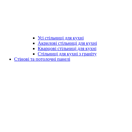
Усі стільниці для кухні
Акрилові стільниці для кухні
Кварцові стільниці для кухні
Стільниці для кухні з граніту
Стінові та потолочні панелі