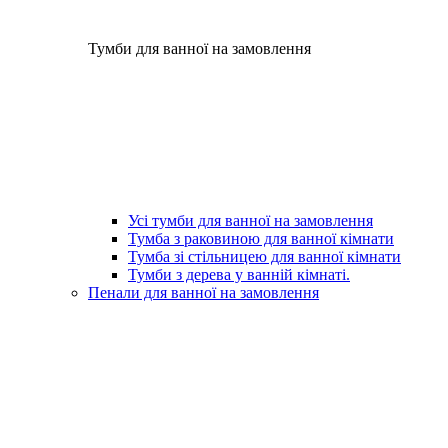
Тумби для ванної на замовлення
Усі тумби для ванної на замовлення
Тумба з раковиною для ванної кімнати
Тумба зі стільницею для ванної кімнати
Тумби з дерева у ванній кімнаті.
Пенали для ванної на замовлення