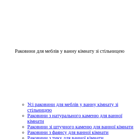
Раковини для меблів у ванну кімнату зі стільницею
Усі раковини для меблів у ванну кімнату зі
стільницею
Раковини з натурального каменю для ванної
кімнати
Раковини зі штучного каменю для ванної кімнати
Раковини з фаянсу для ванної кімнати
Раковини з тику для ванної кімнати