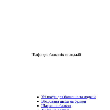
Шафи для балконів та лоджій
Усі шафи для балконів та лоджій
Вбудована шафа на балкон
Шафки на балкон