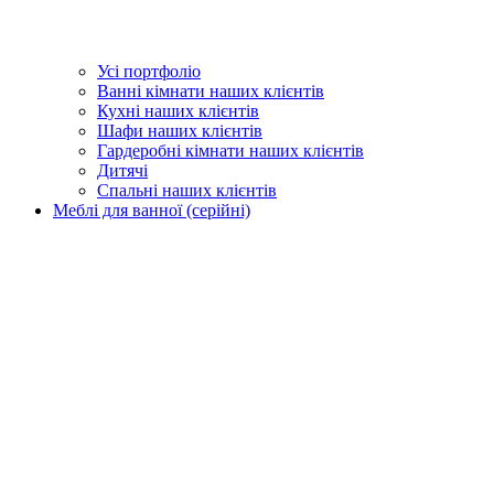
Усі портфоліо
Ванні кімнати наших клієнтів
Кухні наших клієнтів
Шафи наших клієнтів
Гардеробні кімнати наших клієнтів
Дитячі
Спальні наших клієнтів
Меблі для ванної (серійні)