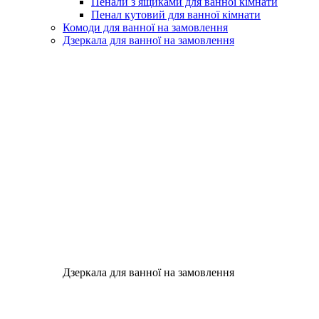
Пенали з ящиками для ванної кімнати
Пенал кутовий для ванної кімнати
Комоди для ванної на замовлення
Дзеркала для ванної на замовлення
Дзеркала для ванної на замовлення