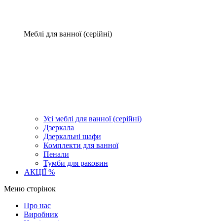
Меблі для ванної (серійні)
Усі меблі для ванної (серійні)
Дзеркала
Дзеркальні шафи
Комплекти для ванної
Пенали
Тумби для раковин
АКЦІЇ %
Меню сторінок
Про нас
Виробник