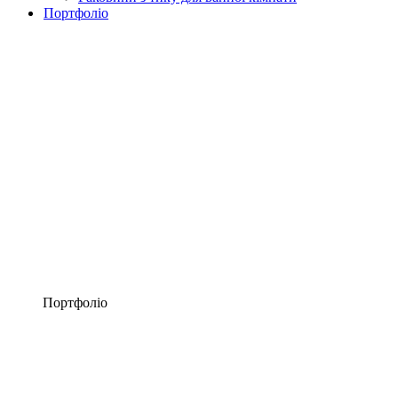
Портфоліо
Портфоліо