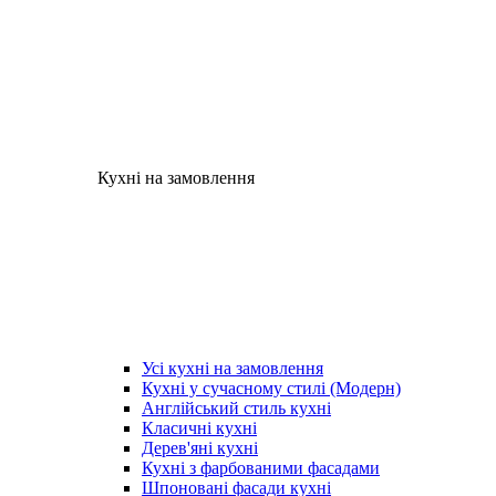
Кухні на замовлення
Усі кухні на замовлення
Кухні у сучасному стилі (Модерн)
Англійський стиль кухні
Класичні кухні
Дерев'яні кухні
Кухні з фарбованими фасадами
Шпоновані фасади кухні