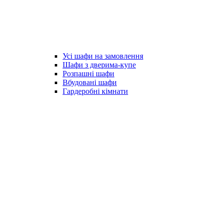
Усі шафи на замовлення
Шафи з дверима-купе
Розпашні шафи
Вбудовані шафи
Гардеробні кімнати