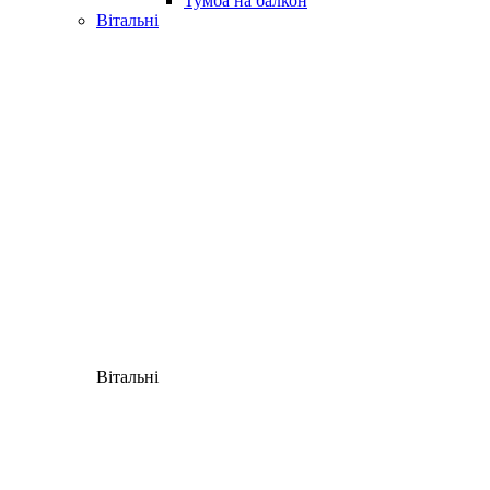
Тумба на балкон
Вітальні
Вітальні