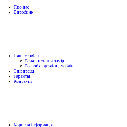
Про нас
Виробник
Наші сервіси
Безкоштовний замір
Розробка дизайну меблів
Співпраця
Гарантія
Контакти
Корисна інформація