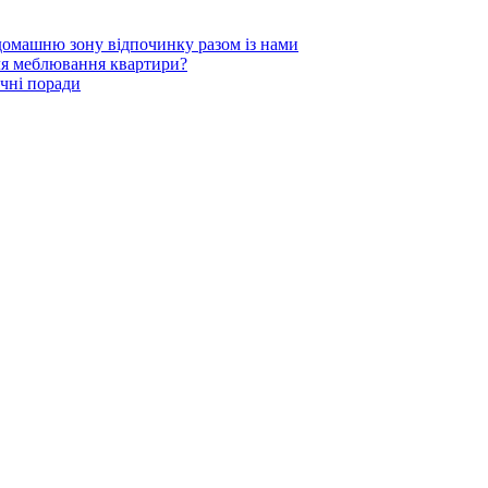
 домашню зону відпочинку разом із нами
для меблювання квартири?
чні поради