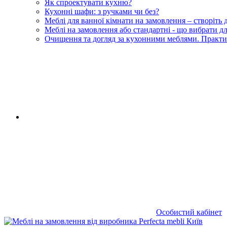
Як спроектувати кухню?
Кухонні шафи: з ручками чи без?
Меблі для ванної кімнати на замовлення – створіть
Меблі на замовлення або стандартні - що вибрати 
Очищення та догляд за кухонними меблями. Практи
RU
|
UA
Особистий кабінет