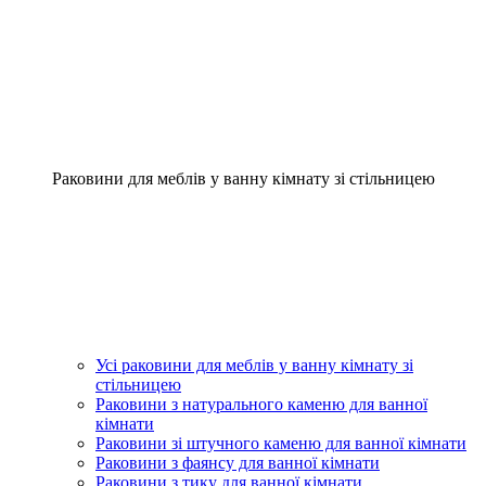
Раковини для меблів у ванну кімнату зі стільницею
Усі раковини для меблів у ванну кімнату зі
стільницею
Раковини з натурального каменю для ванної
кімнати
Раковини зі штучного каменю для ванної кімнати
Раковини з фаянсу для ванної кімнати
Раковини з тику для ванної кімнати