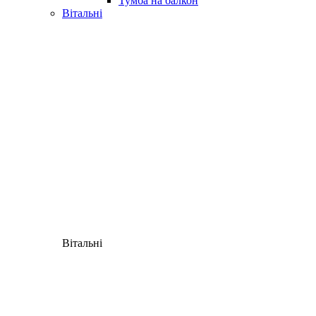
Тумба на балкон
Вітальні
Вітальні