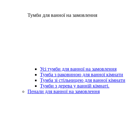
Тумби для ванної на замовлення
Усі тумби для ванної на замовлення
Тумба з раковиною для ванної кімнати
Тумба зі стільницею для ванної кімнати
Тумби з дерева у ванній кімнаті.
Пенали для ванної на замовлення