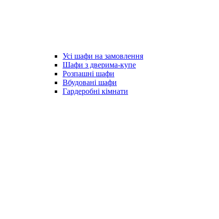
Усі шафи на замовлення
Шафи з дверима-купе
Розпашні шафи
Вбудовані шафи
Гардеробні кімнати