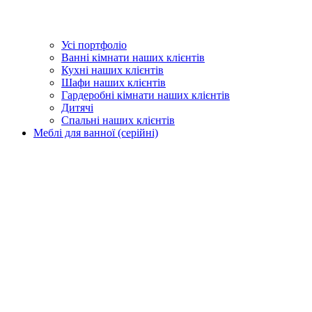
Усі портфоліо
Ванні кімнати наших клієнтів
Кухні наших клієнтів
Шафи наших клієнтів
Гардеробні кімнати наших клієнтів
Дитячі
Спальні наших клієнтів
Меблі для ванної (серійні)