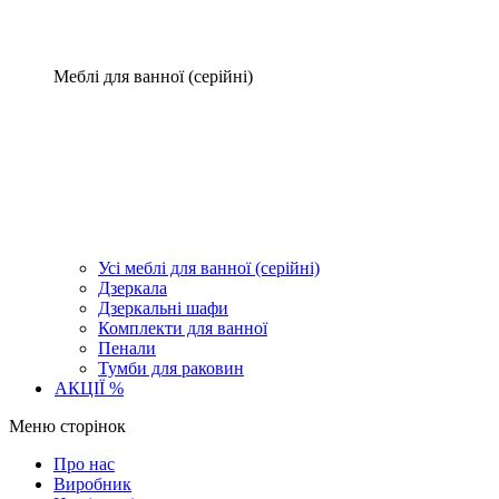
Меблі для ванної (серійні)
Усі меблі для ванної (серійні)
Дзеркала
Дзеркальні шафи
Комплекти для ванної
Пенали
Тумби для раковин
АКЦІЇ %
Меню сторінок
Про нас
Виробник