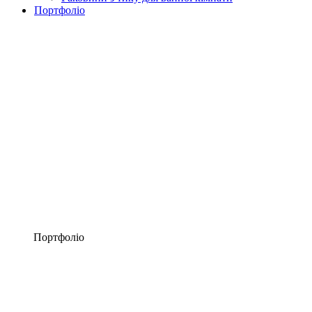
Портфоліо
Портфоліо