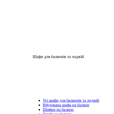
Шафи для балконів та лоджій
Усі шафи для балконів та лоджій
Вбудована шафа на балкон
Шафки на балкон