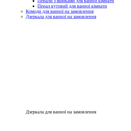
Пенали з ящиками для ванної кімнати
Пенал кутовий для ванної кімнати
Комоди для ванної на замовлення
Дзеркала для ванної на замовлення
Дзеркала для ванної на замовлення