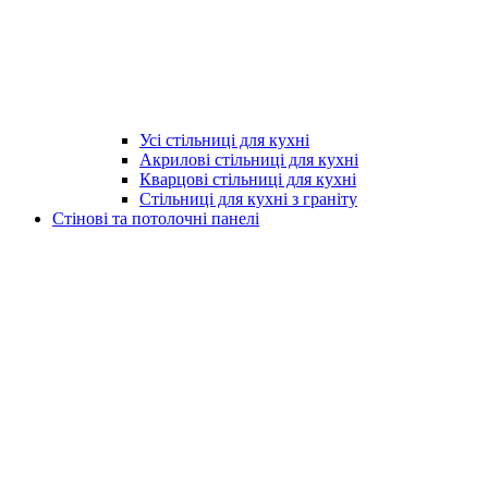
Усі стільниці для кухні
Акрилові стільниці для кухні
Кварцові стільниці для кухні
Стільниці для кухні з граніту
Стінові та потолочні панелі