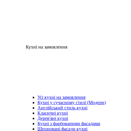
Кухні на замовлення
Усі кухні на замовлення
Кухні у сучасному стилі (Модерн)
Англійський стиль кухні
Класичні кухні
Дерев'яні кухні
Кухні з фарбованими фасадами
Шпоновані фасади кухні