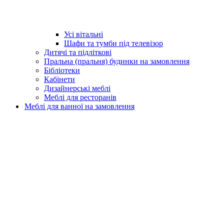
Усі вітальні
Шафи та тумби під телевізор
Дитячі та підліткові
Пральна (пральня) будинки на замовлення
Бібліотеки
Кабінети
Дизайнерські меблі
Меблі для ресторанів
Меблі для ванної на замовлення