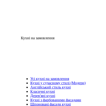
Кухні на замовлення
Усі кухні на замовлення
Кухні у сучасному стилі (Модерн)
Англійський стиль кухні
Класичні кухні
Дерев'яні кухні
Кухні з фарбованими фасадами
Шпоновані фасади кухні