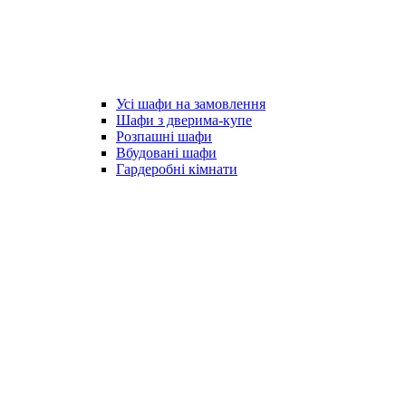
Усі шафи на замовлення
Шафи з дверима-купе
Розпашні шафи
Вбудовані шафи
Гардеробні кімнати