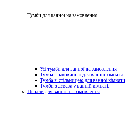
Тумби для ванної на замовлення
Усі тумби для ванної на замовлення
Тумба з раковиною для ванної кімнати
Тумба зі стільницею для ванної кімнати
Тумби з дерева у ванній кімнаті.
Пенали для ванної на замовлення