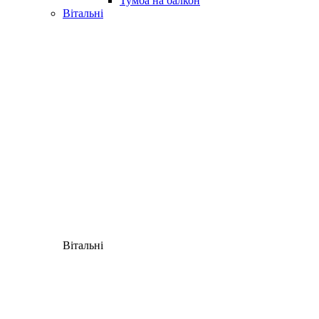
Тумба на балкон
Вітальні
Вітальні