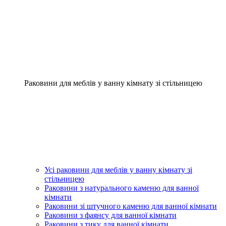
Раковини для меблів у ванну кімнату зі стільницею
Усі раковини для меблів у ванну кімнату зі
стільницею
Раковини з натурального каменю для ванної
кімнати
Раковини зі штучного каменю для ванної кімнати
Раковини з фаянсу для ванної кімнати
Раковини з тику для ванної кімнати