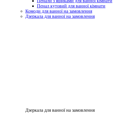
Пенали з ящиками для ванної кімнати
Пенал кутовий для ванної кімнати
Комоди для ванної на замовлення
Дзеркала для ванної на замовлення
Дзеркала для ванної на замовлення