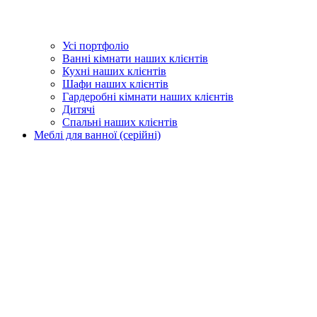
Усі портфоліо
Ванні кімнати наших клієнтів
Кухні наших клієнтів
Шафи наших клієнтів
Гардеробні кімнати наших клієнтів
Дитячі
Спальні наших клієнтів
Меблі для ванної (серійні)