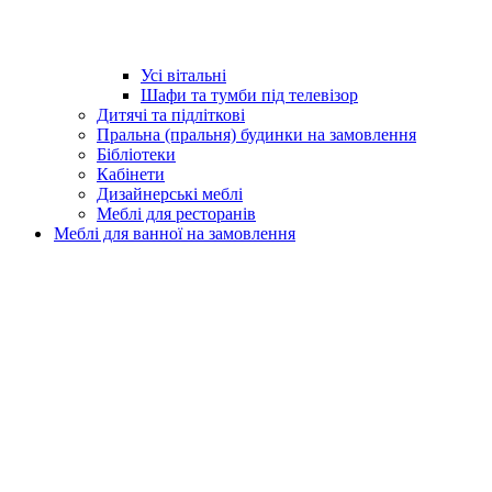
Усі вітальні
Шафи та тумби під телевізор
Дитячі та підліткові
Пральна (пральня) будинки на замовлення
Бібліотеки
Кабінети
Дизайнерські меблі
Меблі для ресторанів
Меблі для ванної на замовлення