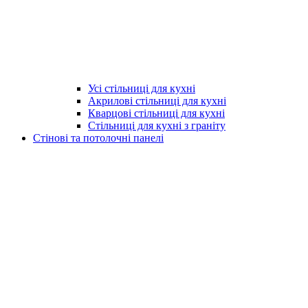
Усі стільниці для кухні
Акрилові стільниці для кухні
Кварцові стільниці для кухні
Стільниці для кухні з граніту
Стінові та потолочні панелі