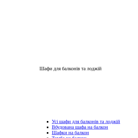
Шафи для балконів та лоджій
Усі шафи для балконів та лоджій
Вбудована шафа на балкон
Шафки на балкон