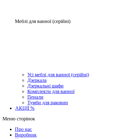
Меблі для ванної (серійні)
Усі меблі для ванної (серійні)
Дзеркала
Дзеркальні шафи
Комплекти для ванної
Пенали
Тумби для раковин
АКЦІЇ %
Меню сторінок
Про нас
Виробник