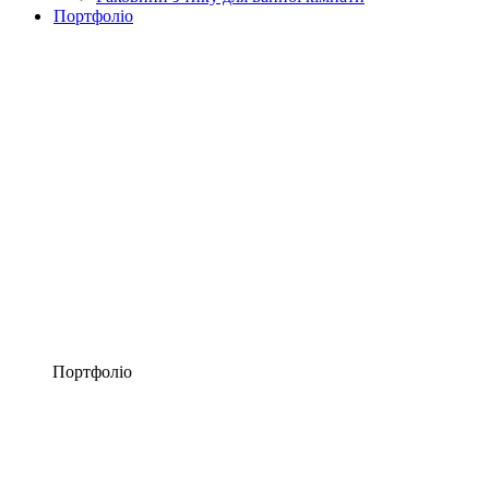
Портфоліо
Портфоліо