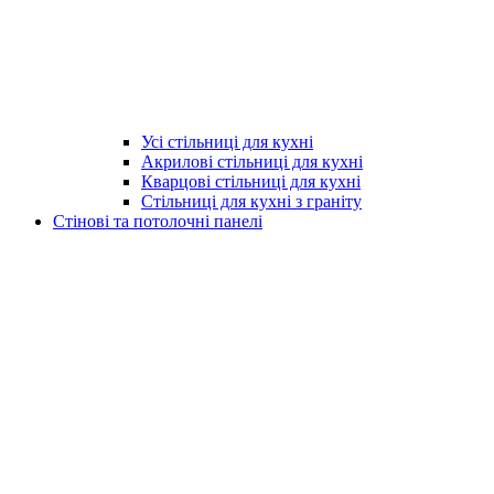
Усі стільниці для кухні
Акрилові стільниці для кухні
Кварцові стільниці для кухні
Стільниці для кухні з граніту
Стінові та потолочні панелі