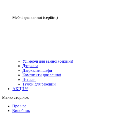
Меблі для ванної (серійні)
Усі меблі для ванної (серійні)
Дзеркала
Дзеркальні шафи
Комплекти для ванної
Пенали
Тумби для раковин
АКЦІЇ %
Меню сторінок
Про нас
Виробник