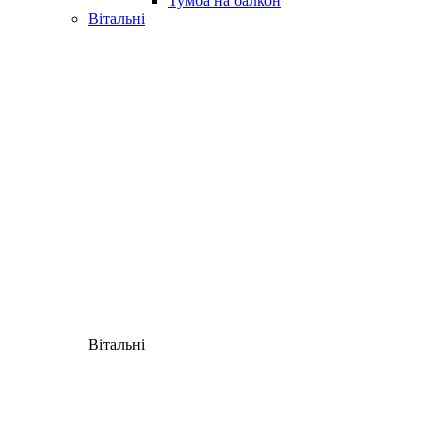
Тумба на балкон
Вітальні
Вітальні