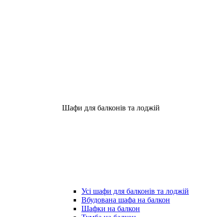
Шафи для балконів та лоджій
Усі шафи для балконів та лоджій
Вбудована шафа на балкон
Шафки на балкон