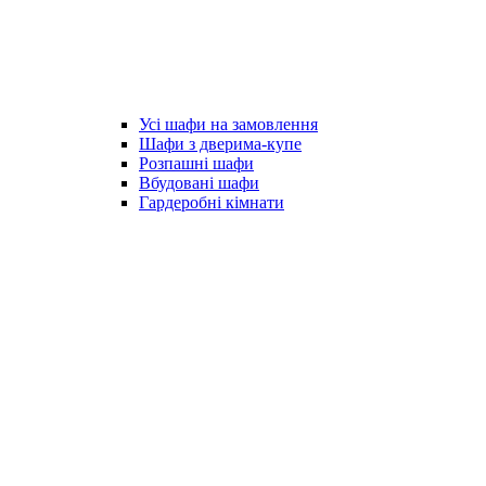
Усі шафи на замовлення
Шафи з дверима-купе
Розпашні шафи
Вбудовані шафи
Гардеробні кімнати