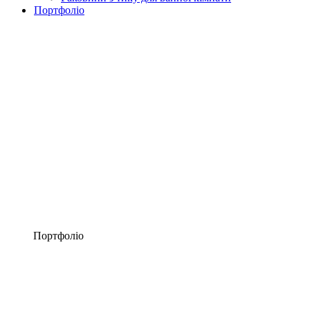
Портфоліо
Портфоліо