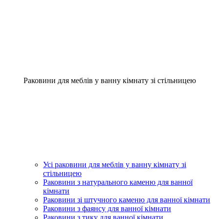
Раковини для меблів у ванну кімнату зі стільницею
Усі раковини для меблів у ванну кімнату зі
стільницею
Раковини з натурального каменю для ванної
кімнати
Раковини зі штучного каменю для ванної кімнати
Раковини з фаянсу для ванної кімнати
Раковини з тику для ванної кімнати