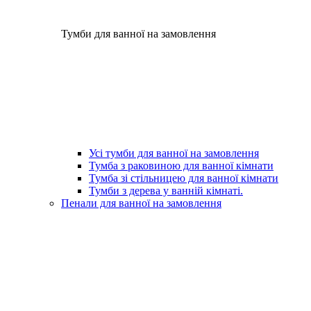
Тумби для ванної на замовлення
Усі тумби для ванної на замовлення
Тумба з раковиною для ванної кімнати
Тумба зі стільницею для ванної кімнати
Тумби з дерева у ванній кімнаті.
Пенали для ванної на замовлення