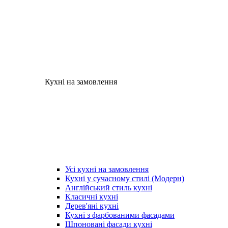
Кухні на замовлення
Усі кухні на замовлення
Кухні у сучасному стилі (Модерн)
Англійський стиль кухні
Класичні кухні
Дерев'яні кухні
Кухні з фарбованими фасадами
Шпоновані фасади кухні