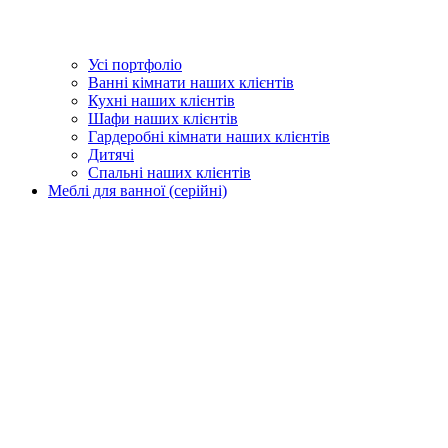
Усі портфоліо
Ванні кімнати наших клієнтів
Кухні наших клієнтів
Шафи наших клієнтів
Гардеробні кімнати наших клієнтів
Дитячі
Спальні наших клієнтів
Меблі для ванної (серійні)