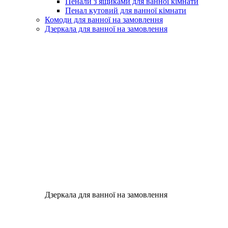
Пенали з ящиками для ванної кімнати
Пенал кутовий для ванної кімнати
Комоди для ванної на замовлення
Дзеркала для ванної на замовлення
Дзеркала для ванної на замовлення