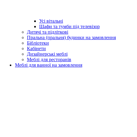
Усі вітальні
Шафи та тумби під телевізор
Дитячі та підліткові
Пральна (пральня) будинки на замовлення
Бібліотеки
Кабінети
Дизайнерські меблі
Меблі для ресторанів
Меблі для ванної на замовлення