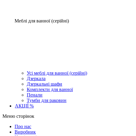
Меблі для ванної (серійні)
Усі меблі для ванної (серійні)
Дзеркала
Дзеркальні шафи
Комплекти для ванної
Пенали
Тумби для раковин
АКЦІЇ %
Меню сторінок
Про нас
Виробник