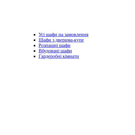
Усі шафи на замовлення
Шафи з дверима-купе
Розпашні шафи
Вбудовані шафи
Гардеробні кімнати