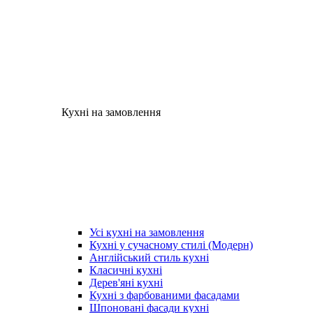
Кухні на замовлення
Усі кухні на замовлення
Кухні у сучасному стилі (Модерн)
Англійський стиль кухні
Класичні кухні
Дерев'яні кухні
Кухні з фарбованими фасадами
Шпоновані фасади кухні