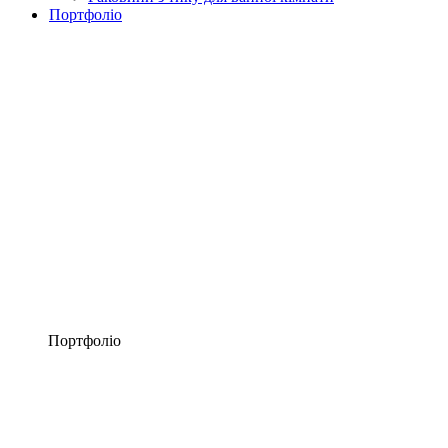
Портфоліо
Портфоліо