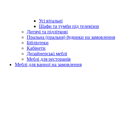
Усі вітальні
Шафи та тумби під телевізор
Дитячі та підліткові
Пральна (пральня) будинки на замовлення
Бібліотеки
Кабінети
Дизайнерські меблі
Меблі для ресторанів
Меблі для ванної на замовлення