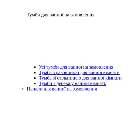
Тумби для ванної на замовлення
Усі тумби для ванної на замовлення
Тумба з раковиною для ванної кімнати
Тумба зі стільницею для ванної кімнати
Тумби з дерева у ванній кімнаті.
Пенали для ванної на замовлення