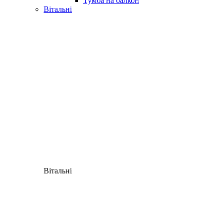
Тумба на балкон
Вітальні
Вітальні