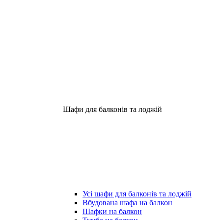
Шафи для балконів та лоджій
Усі шафи для балконів та лоджій
Вбудована шафа на балкон
Шафки на балкон