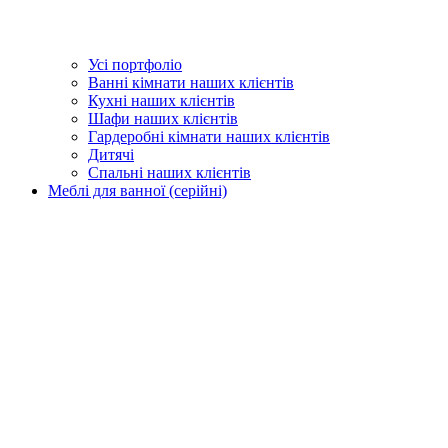
Усі портфоліо
Ванні кімнати наших клієнтів
Кухні наших клієнтів
Шафи наших клієнтів
Гардеробні кімнати наших клієнтів
Дитячі
Спальні наших клієнтів
Меблі для ванної (серійні)