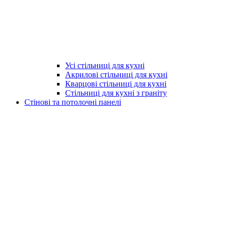
Усі стільниці для кухні
Акрилові стільниці для кухні
Кварцові стільниці для кухні
Стільниці для кухні з граніту
Стінові та потолочні панелі