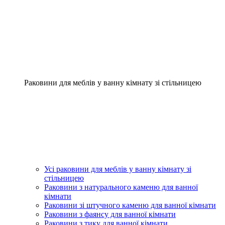
Раковини для меблів у ванну кімнату зі стільницею
Усі раковини для меблів у ванну кімнату зі
стільницею
Раковини з натурального каменю для ванної
кімнати
Раковини зі штучного каменю для ванної кімнати
Раковини з фаянсу для ванної кімнати
Раковини з тику для ванної кімнати