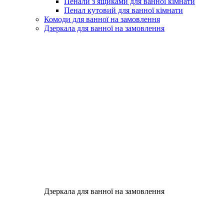
Пенали з ящиками для ванної кімнати
Пенал кутовий для ванної кімнати
Комоди для ванної на замовлення
Дзеркала для ванної на замовлення
Дзеркала для ванної на замовлення