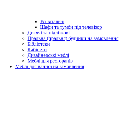
Усі вітальні
Шафи та тумби під телевізор
Дитячі та підліткові
Пральна (пральня) будинки на замовлення
Бібліотеки
Кабінети
Дизайнерські меблі
Меблі для ресторанів
Меблі для ванної на замовлення