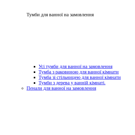
Тумби для ванної на замовлення
Усі тумби для ванної на замовлення
Тумба з раковиною для ванної кімнати
Тумба зі стільницею для ванної кімнати
Тумби з дерева у ванній кімнаті.
Пенали для ванної на замовлення