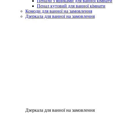
Пенали з ящиками для ванної кімнати
Пенал кутовий для ванної кімнати
Комоди для ванної на замовлення
Дзеркала для ванної на замовлення
Дзеркала для ванної на замовлення