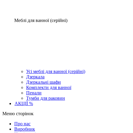
Меблі для ванної (серійні)
Усі меблі для ванної (серійні)
Дзеркала
Дзеркальні шафи
Комплекти для ванної
Пенали
Тумби для раковин
АКЦІЇ %
Меню сторінок
Про нас
Виробник