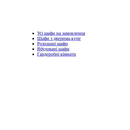
Усі шафи на замовлення
Шафи з дверима-купе
Розпашні шафи
Вбудовані шафи
Гардеробні кімнати