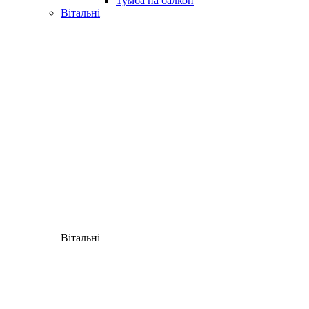
Тумба на балкон
Вітальні
Вітальні