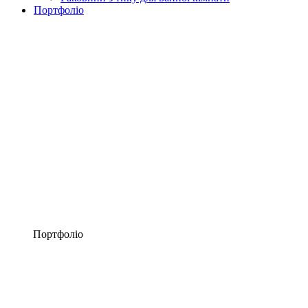
Портфоліо
Портфоліо