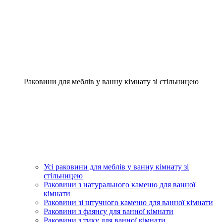
Раковини для меблів у ванну кімнату зі стільницею
Усі раковини для меблів у ванну кімнату зі
стільницею
Раковини з натурального каменю для ванної
кімнати
Раковини зі штучного каменю для ванної кімнати
Раковини з фаянсу для ванної кімнати
Раковини з тику для ванної кімнати