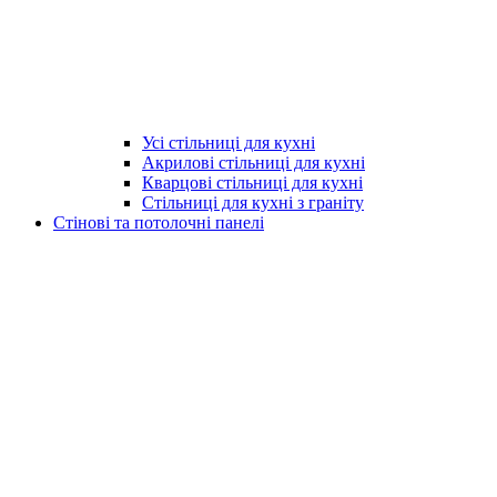
Усі стільниці для кухні
Акрилові стільниці для кухні
Кварцові стільниці для кухні
Стільниці для кухні з граніту
Стінові та потолочні панелі