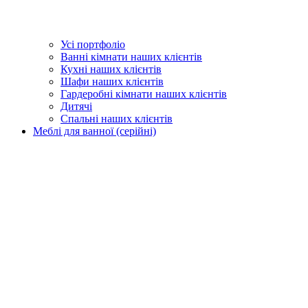
Усі портфоліо
Ванні кімнати наших клієнтів
Кухні наших клієнтів
Шафи наших клієнтів
Гардеробні кімнати наших клієнтів
Дитячі
Спальні наших клієнтів
Меблі для ванної (серійні)