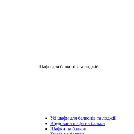
Шафи для балконів та лоджій
Усі шафи для балконів та лоджій
Вбудована шафа на балкон
Шафки на балкон