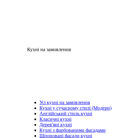
Кухні на замовлення
Усі кухні на замовлення
Кухні у сучасному стилі (Модерн)
Англійський стиль кухні
Класичні кухні
Дерев'яні кухні
Кухні з фарбованими фасадами
Шпоновані фасади кухні