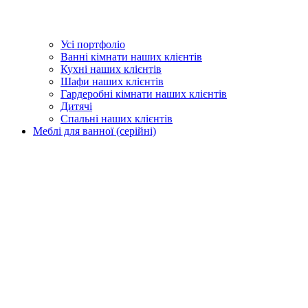
Усі портфоліо
Ванні кімнати наших клієнтів
Кухні наших клієнтів
Шафи наших клієнтів
Гардеробні кімнати наших клієнтів
Дитячі
Спальні наших клієнтів
Меблі для ванної (серійні)