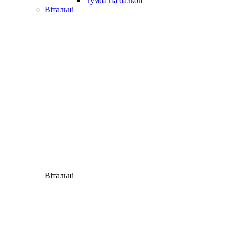
Тумба на балкон
Вітальні
Вітальні