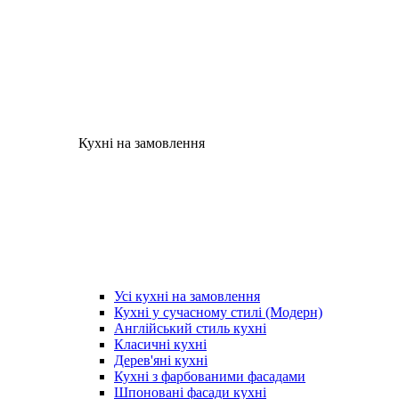
Кухні на замовлення
Усі кухні на замовлення
Кухні у сучасному стилі (Модерн)
Англійський стиль кухні
Класичні кухні
Дерев'яні кухні
Кухні з фарбованими фасадами
Шпоновані фасади кухні