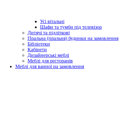
Усі вітальні
Шафи та тумби під телевізор
Дитячі та підліткові
Пральна (пральня) будинки на замовлення
Бібліотеки
Кабінети
Дизайнерські меблі
Меблі для ресторанів
Меблі для ванної на замовлення