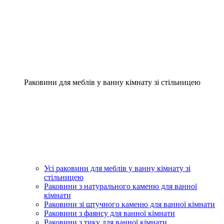
Раковини для меблів у ванну кімнату зі стільницею
Усі раковини для меблів у ванну кімнату зі
стільницею
Раковини з натурального каменю для ванної
кімнати
Раковини зі штучного каменю для ванної кімнати
Раковини з фаянсу для ванної кімнати
Раковини з тику для ванної кімнати