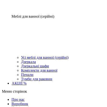
Меблі для ванної (серійні)
Усі меблі для ванної (серійні)
Дзеркала
Дзеркальні шафи
Комплекти для ванної
Пенали
Тумби для раковин
АКЦІЇ %
Меню сторінок
Про нас
Виробник