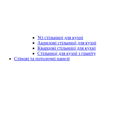
Усі стільниці для кухні
Акрилові стільниці для кухні
Кварцові стільниці для кухні
Стільниці для кухні з граніту
Стінові та потолочні панелі