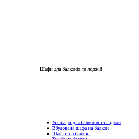
Шафи для балконів та лоджій
Усі шафи для балконів та лоджій
Вбудована шафа на балкон
Шафки на балкон