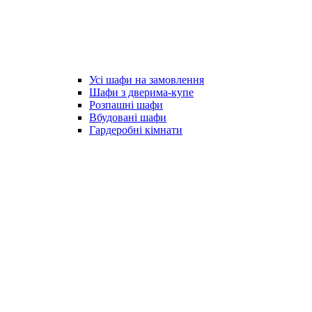
Усі шафи на замовлення
Шафи з дверима-купе
Розпашні шафи
Вбудовані шафи
Гардеробні кімнати