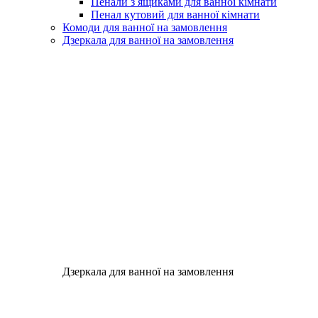
Пенали з ящиками для ванної кімнати
Пенал кутовий для ванної кімнати
Комоди для ванної на замовлення
Дзеркала для ванної на замовлення
Дзеркала для ванної на замовлення