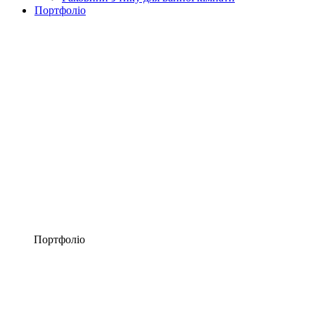
Портфоліо
Портфоліо