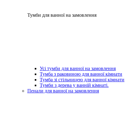
Тумби для ванної на замовлення
Усі тумби для ванної на замовлення
Тумба з раковиною для ванної кімнати
Тумба зі стільницею для ванної кімнати
Тумби з дерева у ванній кімнаті.
Пенали для ванної на замовлення