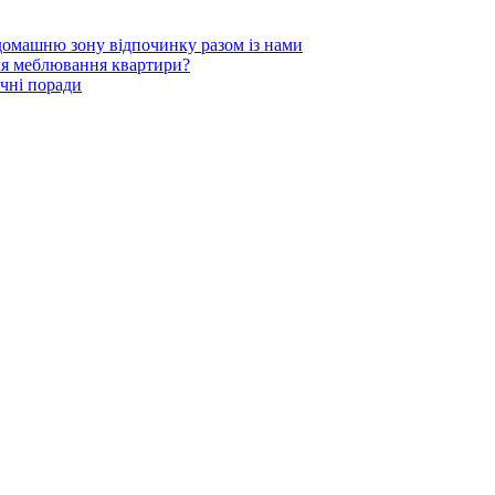
 домашню зону відпочинку разом із нами
для меблювання квартири?
чні поради