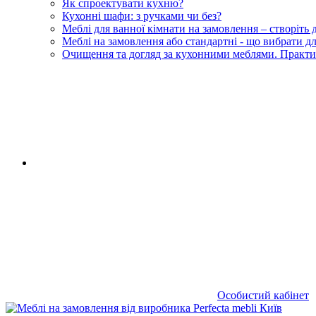
Як спроектувати кухню?
Кухонні шафи: з ручками чи без?
Меблі для ванної кімнати на замовлення – створіть
Меблі на замовлення або стандартні - що вибрати 
Очищення та догляд за кухонними меблями. Практи
RU
|
UA
Особистий кабінет