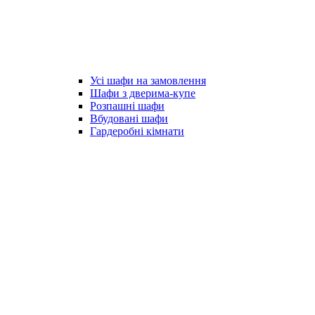
Усі шафи на замовлення
Шафи з дверима-купе
Розпашні шафи
Вбудовані шафи
Гардеробні кімнати