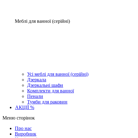
Меблі для ванної (серійні)
Усі меблі для ванної (серійні)
Дзеркала
Дзеркальні шафи
Комплекти для ванної
Пенали
Тумби для раковин
АКЦІЇ %
Меню сторінок
Про нас
Виробник