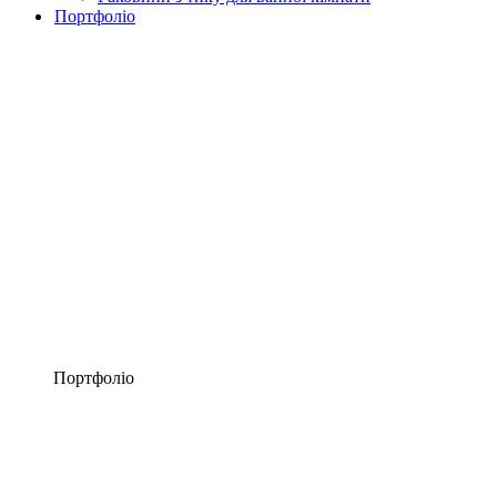
Портфоліо
Портфоліо