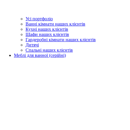
Усі портфоліо
Ванні кімнати наших клієнтів
Кухні наших клієнтів
Шафи наших клієнтів
Гардеробні кімнати наших клієнтів
Дитячі
Спальні наших клієнтів
Меблі для ванної (серійні)