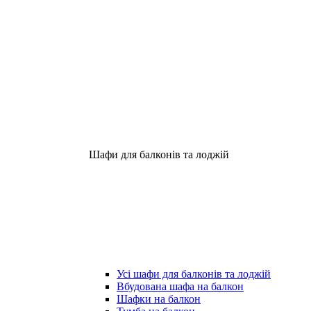
Шафи для балконів та лоджій
Усі шафи для балконів та лоджій
Вбудована шафа на балкон
Шафки на балкон