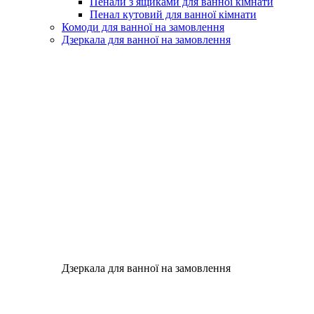
Пенали з ящиками для ванної кімнати
Пенал кутовий для ванної кімнати
Комоди для ванної на замовлення
Дзеркала для ванної на замовлення
Дзеркала для ванної на замовлення