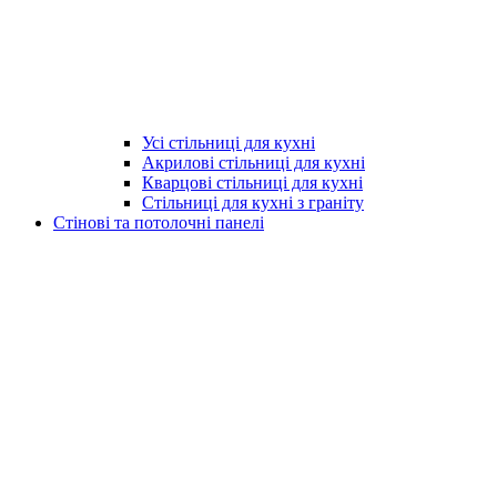
Усі стільниці для кухні
Акрилові стільниці для кухні
Кварцові стільниці для кухні
Стільниці для кухні з граніту
Стінові та потолочні панелі