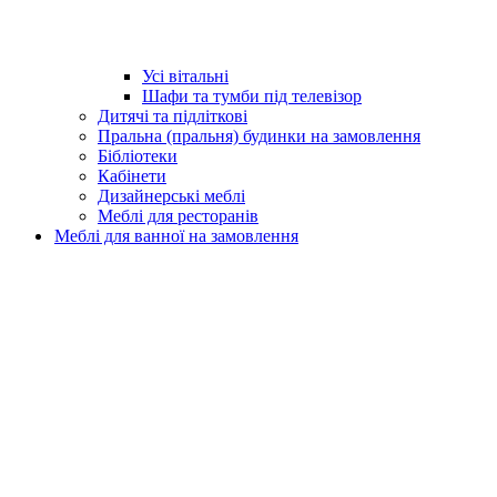
Усі вітальні
Шафи та тумби під телевізор
Дитячі та підліткові
Пральна (пральня) будинки на замовлення
Бібліотеки
Кабінети
Дизайнерські меблі
Меблі для ресторанів
Меблі для ванної на замовлення