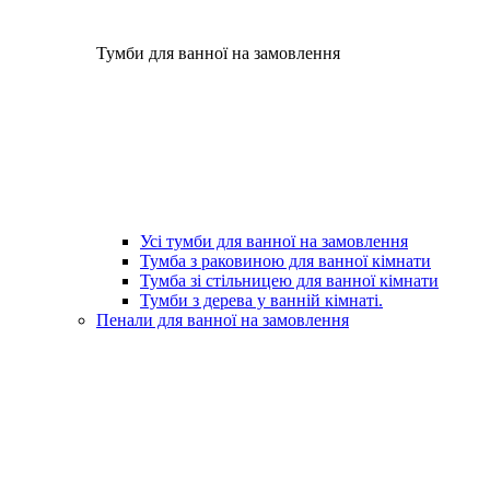
Тумби для ванної на замовлення
Усі тумби для ванної на замовлення
Тумба з раковиною для ванної кімнати
Тумба зі стільницею для ванної кімнати
Тумби з дерева у ванній кімнаті.
Пенали для ванної на замовлення