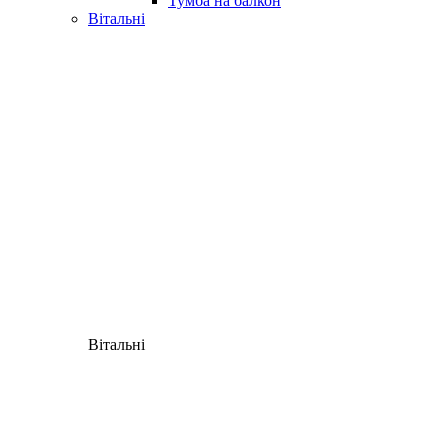
Тумба на балкон
Вітальні
Вітальні