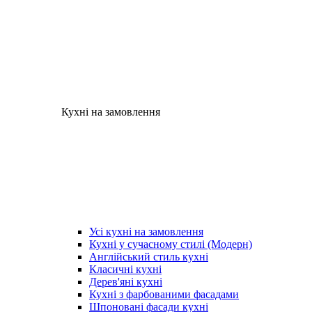
Кухні на замовлення
Усі кухні на замовлення
Кухні у сучасному стилі (Модерн)
Англійський стиль кухні
Класичні кухні
Дерев'яні кухні
Кухні з фарбованими фасадами
Шпоновані фасади кухні