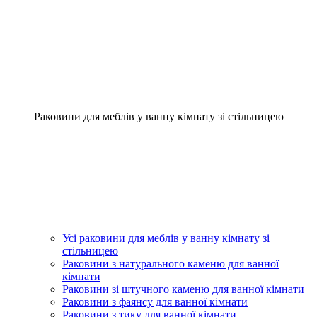
Раковини для меблів у ванну кімнату зі стільницею
Усі раковини для меблів у ванну кімнату зі
стільницею
Раковини з натурального каменю для ванної
кімнати
Раковини зі штучного каменю для ванної кімнати
Раковини з фаянсу для ванної кімнати
Раковини з тику для ванної кімнати