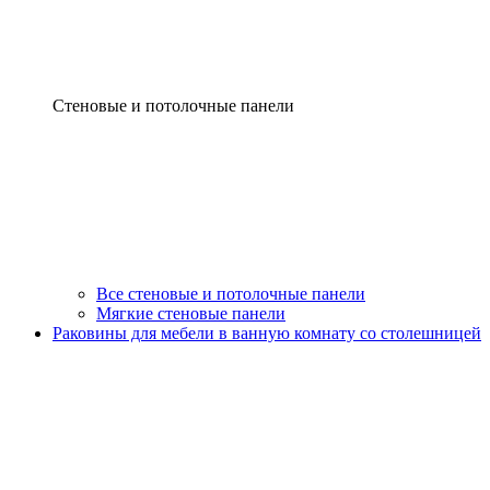
Стеновые и потолочные панели
Все стеновые и потолочные панели
Мягкие стеновые панели
Раковины для мебели в ванную комнату со столешницей