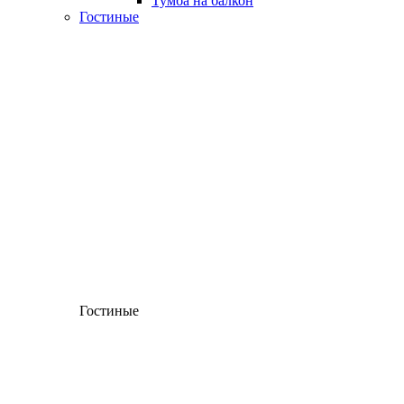
Тумба на балкон
Гостиные
Гостиные