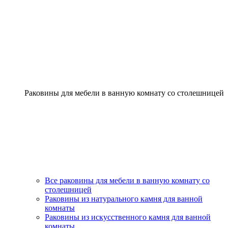
Раковины для мебели в ванную комнату со столешницей
Все раковины для мебели в ванную комнату со
столешницей
Раковины из натурального камня для ванной
комнаты
Раковины из искусственного камня для ванной
комнаты