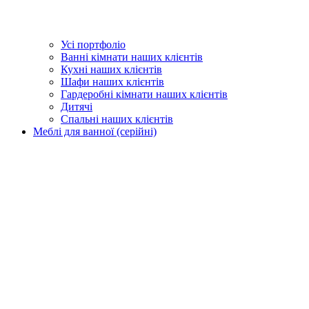
Усі портфоліо
Ванні кімнати наших клієнтів
Кухні наших клієнтів
Шафи наших клієнтів
Гардеробні кімнати наших клієнтів
Дитячі
Спальні наших клієнтів
Меблі для ванної (серійні)