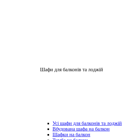
Шафи для балконів та лоджій
Усі шафи для балконів та лоджій
Вбудована шафа на балкон
Шафки на балкон