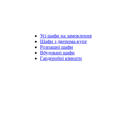
Усі шафи на замовлення
Шафи з дверима-купе
Розпашні шафи
Вбудовані шафи
Гардеробні кімнати