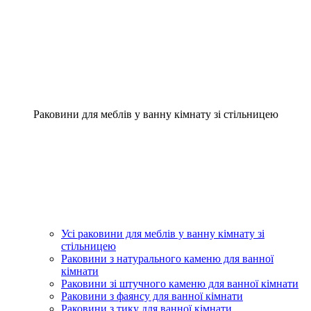
Раковини для меблів у ванну кімнату зі стільницею
Усі раковини для меблів у ванну кімнату зі
стільницею
Раковини з натурального каменю для ванної
кімнати
Раковини зі штучного каменю для ванної кімнати
Раковини з фаянсу для ванної кімнати
Раковини з тику для ванної кімнати