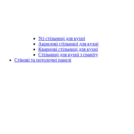
Усі стільниці для кухні
Акрилові стільниці для кухні
Кварцові стільниці для кухні
Стільниці для кухні з граніту
Стінові та потолочні панелі