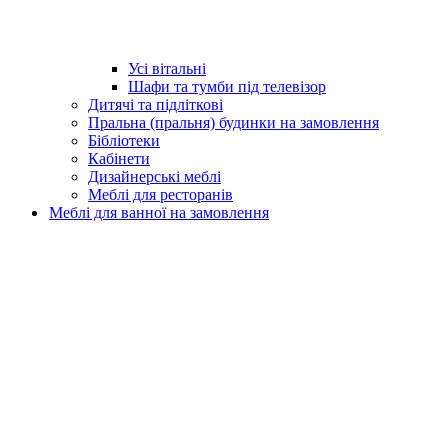
Усі вітальні
Шафи та тумби під телевізор
Дитячі та підліткові
Пральна (пральня) будинки на замовлення
Бібліотеки
Кабінети
Дизайнерські меблі
Меблі для ресторанів
Меблі для ванної на замовлення