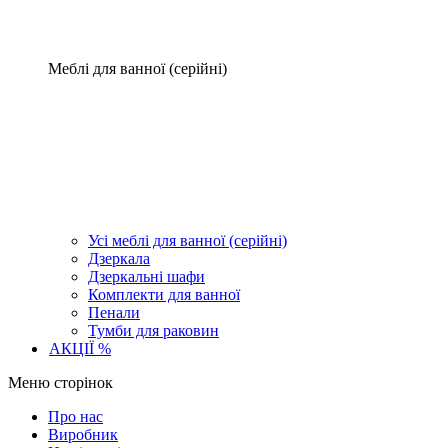
Меблі для ванної (серійні)
Усі меблі для ванної (серійні)
Дзеркала
Дзеркальні шафи
Комплекти для ванної
Пенали
Тумби для раковин
АКЦІЇ %
Меню сторінок
Про нас
Виробник