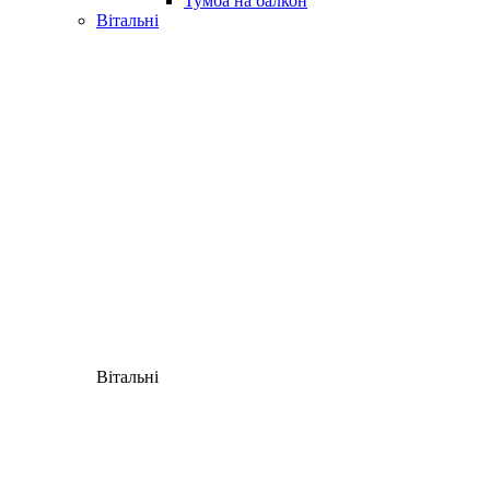
Тумба на балкон
Вітальні
Вітальні