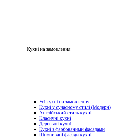
Кухні на замовлення
Усі кухні на замовлення
Кухні у сучасному стилі (Модерн)
Англійський стиль кухні
Класичні кухні
Дерев'яні кухні
Кухні з фарбованими фасадами
Шпоновані фасади кухні