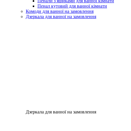
Пенали з ящиками для ванної кімнати
Пенал кутовий для ванної кімнати
Комоди для ванної на замовлення
Дзеркала для ванної на замовлення
Дзеркала для ванної на замовлення