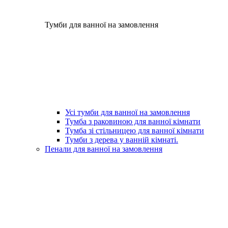
Тумби для ванної на замовлення
Усі тумби для ванної на замовлення
Тумба з раковиною для ванної кімнати
Тумба зі стільницею для ванної кімнати
Тумби з дерева у ванній кімнаті.
Пенали для ванної на замовлення