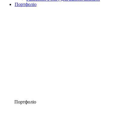
Портфоліо
Портфоліо