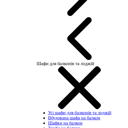
Шафи для балконів та лоджій
Усі шафи для балконів та лоджій
Вбудована шафа на балкон
Шафки на балкон