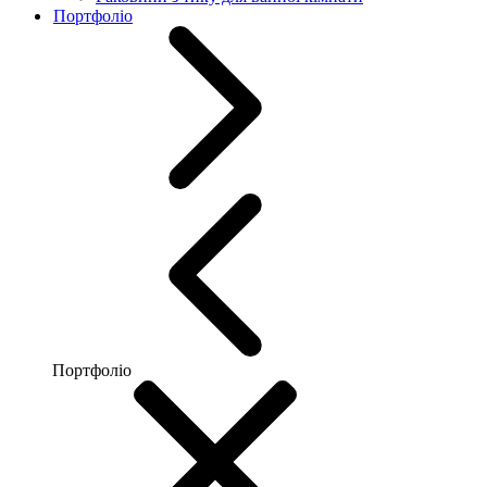
Портфоліо
Портфоліо