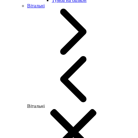
Тумба на балкон
Вітальні
Вітальні