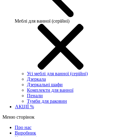
Меблі для ванної (серійні)
Усі меблі для ванної (серійні)
Дзеркала
Дзеркальні шафи
Комплекти для ванної
Пенали
Тумби для раковин
АКЦІЇ %
Меню сторінок
Про нас
Виробник