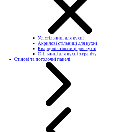
Усі стільниці для кухні
Акрилові стільниці для кухні
Кварцові стільниці для кухні
Стільниці для кухні з граніту
Стінові та потолочні панелі