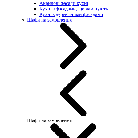
Акрилові фасади кухні
Кухні з фасадами, що ламінують
Кухні з дерев'яними фасадами
Шафи на замовлення
Шафи на замовлення