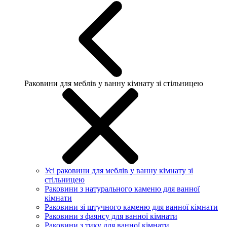
Раковини для меблів у ванну кімнату зі стільницею
Усі раковини для меблів у ванну кімнату зі
стільницею
Раковини з натурального каменю для ванної
кімнати
Раковини зі штучного каменю для ванної кімнати
Раковини з фаянсу для ванної кімнати
Раковини з тику для ванної кімнати