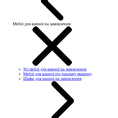
Меблі для ванної на замовлення
Усі меблі для ванної на замовлення
Меблі для ванної під пральну машину
Шафи для ванної на замовлення