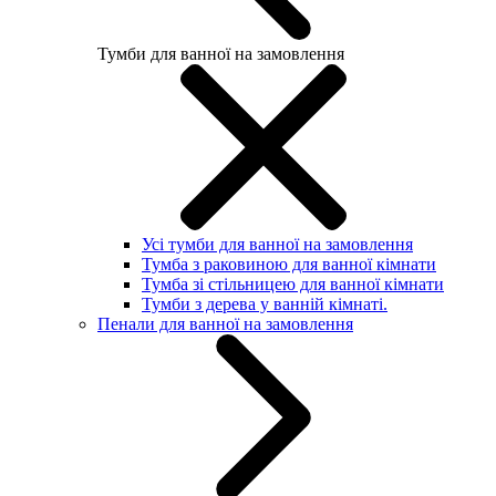
Тумби для ванної на замовлення
Усі тумби для ванної на замовлення
Тумба з раковиною для ванної кімнати
Тумба зі стільницею для ванної кімнати
Тумби з дерева у ванній кімнаті.
Пенали для ванної на замовлення