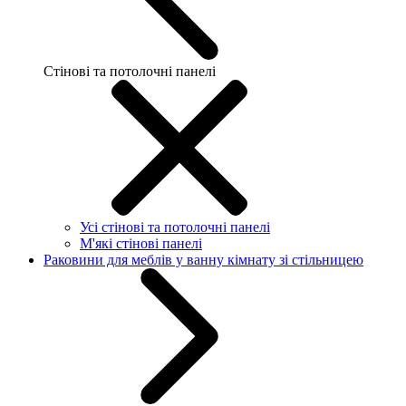
Стінові та потолочні панелі
Усі стінові та потолочні панелі
М'які стінові панелі
Раковини для меблів у ванну кімнату зі стільницею