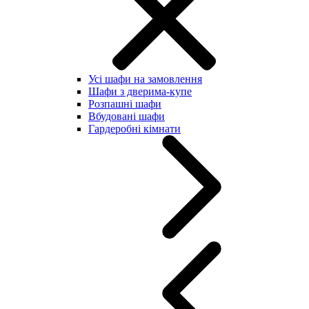
Усі шафи на замовлення
Шафи з дверима-купе
Розпашні шафи
Вбудовані шафи
Гардеробні кімнати