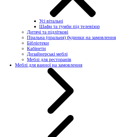
Усі вітальні
Шафи та тумби під телевізор
Дитячі та підліткові
Пральна (пральня) будинки на замовлення
Бібліотеки
Кабінети
Дизайнерські меблі
Меблі для ресторанів
Меблі для ванної на замовлення