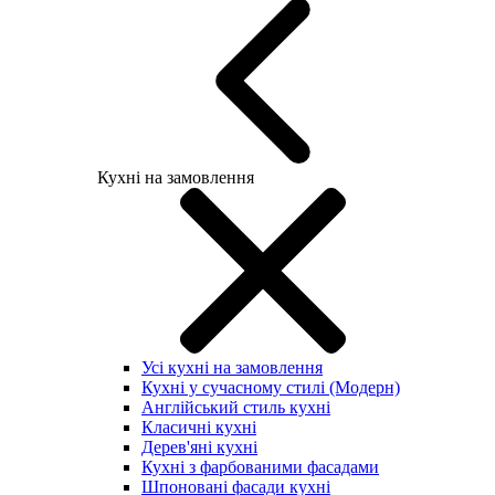
Кухні на замовлення
Усі кухні на замовлення
Кухні у сучасному стилі (Модерн)
Англійський стиль кухні
Класичні кухні
Дерев'яні кухні
Кухні з фарбованими фасадами
Шпоновані фасади кухні