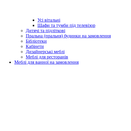
Усі вітальні
Шафи та тумби під телевізор
Дитячі та підліткові
Пральна (пральня) будинки на замовлення
Бібліотеки
Кабінети
Дизайнерські меблі
Меблі для ресторанів
Меблі для ванної на замовлення