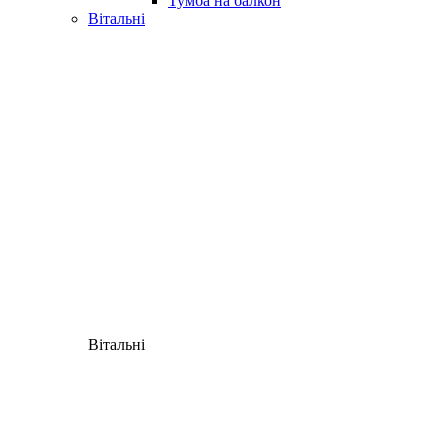
Тумба на балкон
Вітальні
Вітальні