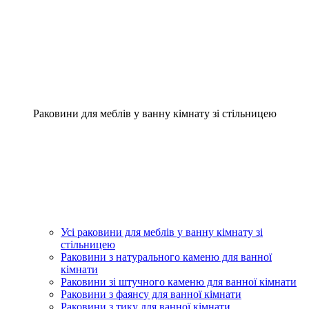
Раковини для меблів у ванну кімнату зі стільницею
Усі раковини для меблів у ванну кімнату зі
стільницею
Раковини з натурального каменю для ванної
кімнати
Раковини зі штучного каменю для ванної кімнати
Раковини з фаянсу для ванної кімнати
Раковини з тику для ванної кімнати