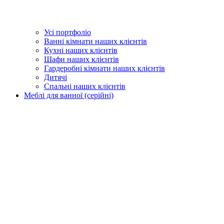
Усі портфоліо
Ванні кімнати наших клієнтів
Кухні наших клієнтів
Шафи наших клієнтів
Гардеробні кімнати наших клієнтів
Дитячі
Спальні наших клієнтів
Меблі для ванної (серійні)