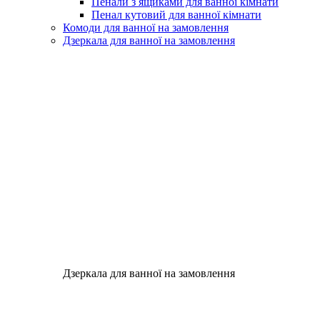
Пенали з ящиками для ванної кімнати
Пенал кутовий для ванної кімнати
Комоди для ванної на замовлення
Дзеркала для ванної на замовлення
Дзеркала для ванної на замовлення