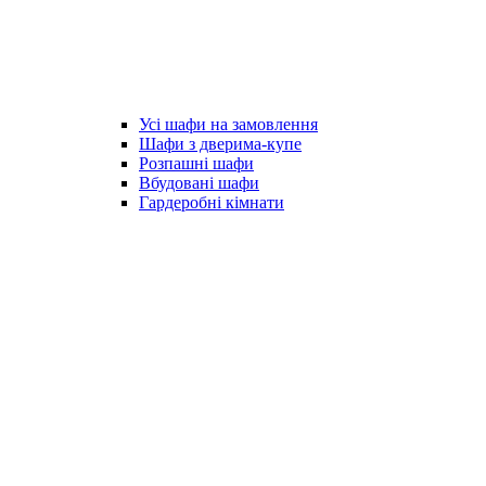
Усі шафи на замовлення
Шафи з дверима-купе
Розпашні шафи
Вбудовані шафи
Гардеробні кімнати