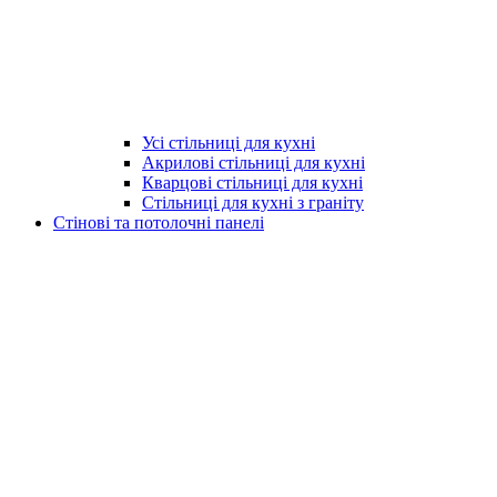
Усі стільниці для кухні
Акрилові стільниці для кухні
Кварцові стільниці для кухні
Стільниці для кухні з граніту
Стінові та потолочні панелі