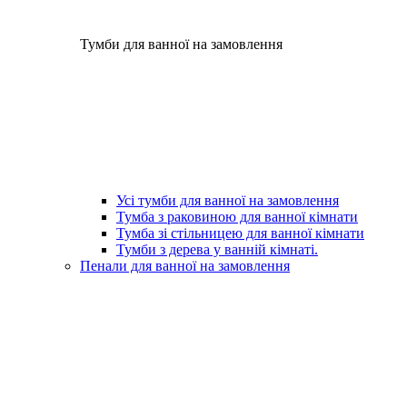
Тумби для ванної на замовлення
Усі тумби для ванної на замовлення
Тумба з раковиною для ванної кімнати
Тумба зі стільницею для ванної кімнати
Тумби з дерева у ванній кімнаті.
Пенали для ванної на замовлення