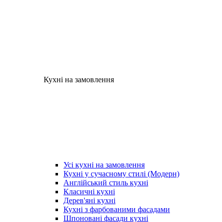
Кухні на замовлення
Усі кухні на замовлення
Кухні у сучасному стилі (Модерн)
Англійський стиль кухні
Класичні кухні
Дерев'яні кухні
Кухні з фарбованими фасадами
Шпоновані фасади кухні