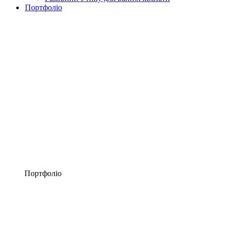
Портфоліо
Портфоліо