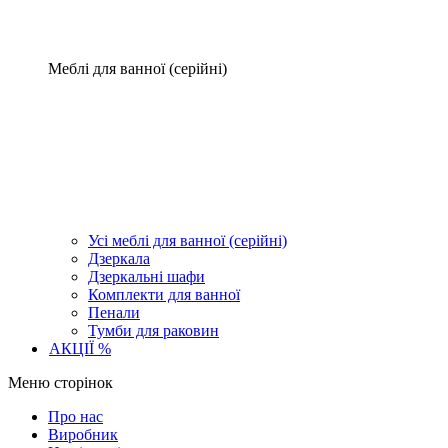
Меблі для ванної (серійні)
Усі меблі для ванної (серійні)
Дзеркала
Дзеркальні шафи
Комплекти для ванної
Пенали
Тумби для раковин
АКЦІЇ %
Меню сторінок
Про нас
Виробник