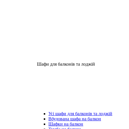
Шафи для балконів та лоджій
Усі шафи для балконів та лоджій
Вбудована шафа на балкон
Шафки на балкон