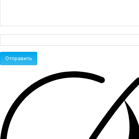
Отправить