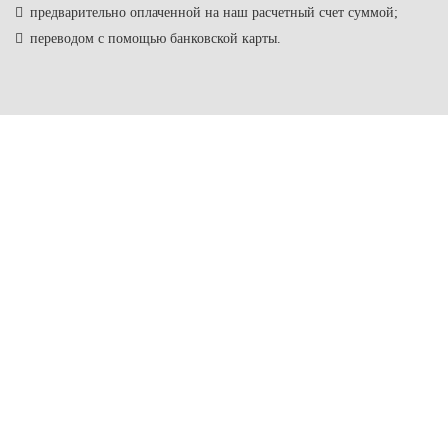
предварительно оплаченной на наш расчетный счет суммой;
переводом с помощью банковской карты.