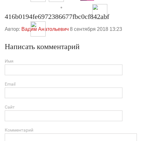
416b0194fe6972386677fbc0cf842abf
Автор:
Вадим Анатольевич
8 сентября 2018 13:23
Написать комментарий
Имя
Email
Сайт
Комментарий