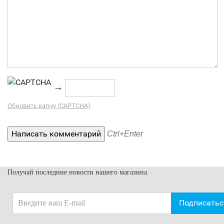
→
Обновить капчу (CAPTCHA)
Ctrl+Enter
Получай последние новости нашего магазина
Подписатьс