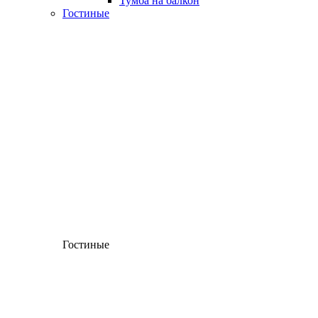
Тумба на балкон
Гостиные
Гостиные