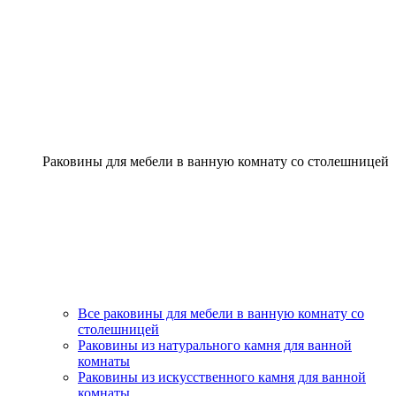
Раковины для мебели в ванную комнату со столешницей
Все раковины для мебели в ванную комнату со
столешницей
Раковины из натурального камня для ванной
комнаты
Раковины из искусственного камня для ванной
комнаты