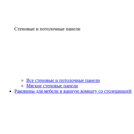
Стеновые и потолочные панели
Все стеновые и потолочные панели
Мягкие стеновые панели
Раковины для мебели в ванную комнату со столешницей